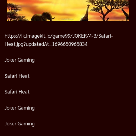
https://ik.imagekit.io/game99/JOKER/4-3/Safari-
Heat.jpg?updatedAt=1696650965834
Joker Gaming
Safari Heat
Safari Heat
Joker Gaming
Joker Gaming