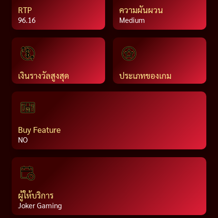
RTP
ความผันผวน
96.16
Medium
เงินรางวัลสูงสุด
ประเภทของเกม
Buy Feature
NO
ผู้ให้บริการ
Joker Gaming