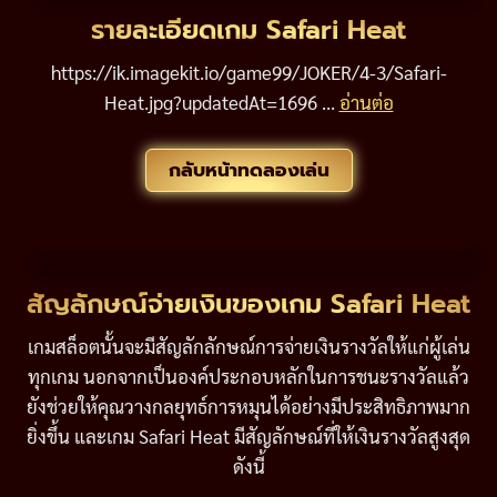
รายละเอียดเกม Safari Heat
https://ik.imagekit.io/game99/JOKER/4-3/Safari-
Heat.jpg?updatedAt=1696 ...
อ่านต่อ
กลับหน้าทดลองเล่น
สัญลักษณ์จ่ายเงินของเกม Safari Heat
เกมสล็อตนั้นจะมีสัญลักลักษณ์การจ่ายเงินรางวัลให้แก่ผู้เล่น
ทุกเกม นอกจากเป็นองค์ประกอบหลักในการชนะรางวัลแล้ว
ยังช่วยให้คุณวางกลยุทธ์การหมุนได้อย่างมีประสิทธิภาพมาก
ยิ่งขึ้น และเกม Safari Heat มีสัญลักษณ์ที่ให้เงินรางวัลสูงสุด
ดังนี้