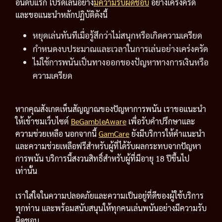
อันดับแรก โปรดเล่นอย่าง
มีความรับผิดชอบ
อย่างเคร่งครัด
และขอแนะนำหลักปฏิบัติดังนี้
หยุดเล่นทันทีเมื่อรู้สึกว่าไม่สนุกหรือเกิดความเครียด
กำหนดงบประมาณและเวลาในการเล่นอย่างเคร่งครัด
ไม่ใช้การพนันเป็นทางออกของปัญหาทางการเงินหรือ
ความเครียด
หากคุณสังเกตเห็นสัญญาณของปัญหาการพนัน เราขอแนะนำ
ให้เข้าชมเว็บไซต์
BeGambleAware
เพื่อรับคำปรึกษาและ
ความช่วยเหลือ นอกจากนี้
GamCare
ยังมีบริการให้คำแนะนำ
และความช่วยเหลือฟรีสำหรับผู้ที่ได้รับผลกระทบจากปัญหา
การพนัน บริการนี้สงวนสิทธิ์สำหรับผู้ที่มีอายุ 18 ปีขึ้นไป
เท่านั้น
เราใส่ใจในความปลอดภัยและความเป็นอยู่ที่ดีของผู้ใช้บริการ
ทุกท่าน และพร้อมสนับสนุนให้ทุกคนเล่นพนันอย่างมีความรับ
ผิดชอบ