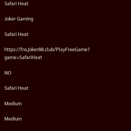
Safari Heat
Joker Gaming
Safari Heat
https://fns.joker88.club/PlayFreeGame?
game=SafariHeat
NO
Safari Heat
Medium
Medium