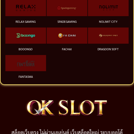
RELAX GAMING
SPADEGAMING
NOLIMIT CITY
BOOONGO
FACHAI
DRAGOON SOFT
FANTASMA
สล็อตเว็บตรง ไม่ผ่านเอเย่นต์ เว็บสล็อตใหญ่ ระบบออโต้