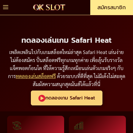
Skip
Menu
สมัครสมาชิก
to
content
ทดลองเล่นเกม Safari Heat
เพลิดเพลินไปกับเกมสล็อตใหม่ล่าสุด Safari Heat เล่นง่าย
ไม่ต้องสมัคร ปั่นสล็อตฟรีทุกเกมทุกค่าย เพื่อลุ้นรับรางวัล
แจ็คพอตก้อนโต ที่ให้ความรู้สึกเหมือนเล่นตัวเกมจริงๆ กับ
การ
ทดลองเล่นสล็อตฟรี
ด้วยระบบที่ดีที่สุด ไม่มีเด้งไม่สะดุด
สัมผัสความสนุกสุดมันส์ได้แล้วที่นี่
ทดลองเกม Safari Heat