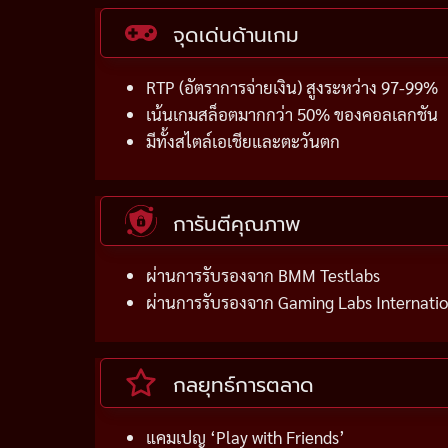
จุดเด่นด้านเกม
RTP (อัตราการจ่ายเงิน) สูงระหว่าง 97-99%
เน้นเกมสล็อตมากกว่า 50% ของคอลเลกชัน
มีทั้งสไตล์เอเชียและตะวันตก
การันตีคุณภาพ
ผ่านการรับรองจาก BMM Testlabs
ผ่านการรับรองจาก Gaming Labs Internatio
กลยุทธ์การตลาด
แคมเปญ ‘Play with Friends’