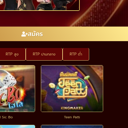
สมัคร
RTP สูง
RTP ปานกลาง
RTP ต่ำ
 Sic Bo
Teen Patti