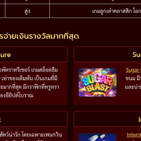
สูง
เกมลูกเต๋าคลาสสิก โอ
จ่ายเงินรางวัลมากที่สุด
sure
Su
อพัตราทรีเชอร์ เกมสล็อตธีม
Sugar 
0 เท่าของเดิมพัน เป็นเกมที่มี
ขนม มีร
มากที่สุด มีกราฟิกที่หรูหรา
และน่าต
องอียิปต์โบราณ
c
สัตว์น่ารัก โดยเฉพาะเพนกวิน
Inters