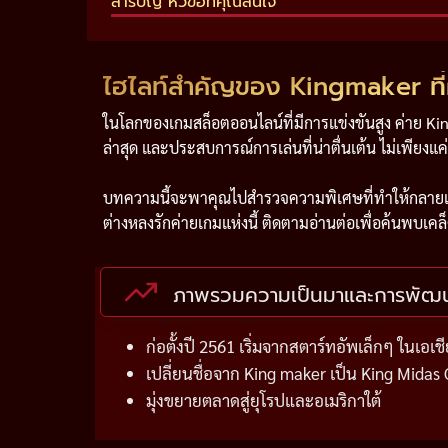
สารบัญ หัวข้อที่คุณสนใจ
ไฮไลท์สำคัญของ Kingmaker ที่ผู้
ในโลกของเกมสล็อตออนไลน์ที่มีการแข่งขันสูง ค่าย Ki
ล่าสุด และประสบการณ์การเล่นที่น่าตื่นเต้น ไม่เพีย
บทความนี้จะพาคุณไปสำรวจความพิเศษที่ทำให้กลายเป็นค
ต่างหลงรักค่ายเกมแห่งนี้ ติดตามอ่านต่อเพื่อค้นพบเค
ภาพรวมความเป็นมาและการพัฒ
ก่อตั้งปี 2561 เริ่มจากสตาร์ทอัพเล็กๆ ในเอเช
เปลี่ยนชื่อจาก King maker เป็น King Mida
มุ่งขยายตลาดสู่ยุโรปและอเมริกาใต้