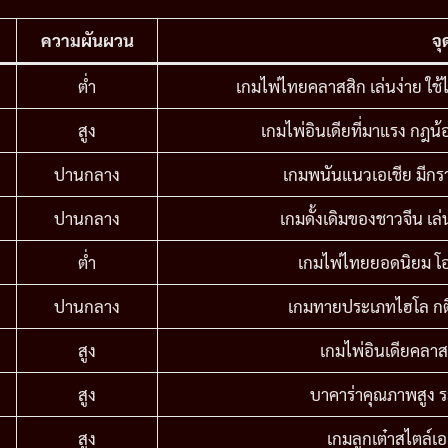
ความผันผวน
จุ
ต่ำ
เกมไพ่ไทยคลาสสิก เล่นง่าย ใช
สูง
เกมไพ่อินเดียที่มาแรง กฎน้
ปานกลาง
เกมพนันแนวเอเชีย มีกร
ปานกลาง
เกมดั้งเดิมของชาวจีน เล่น
ต่ำ
เกมไพ่ไทยยอดนิยม โอ
ปานกลาง
เกมทายประเภทไฮโล กติก
สูง
เกมไพ่อินเดียคลา
สูง
บาคาร่าคุณภาพสูง ร
สูง
เกมลูกเต๋าสไตล์เ