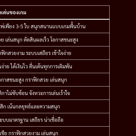
ดเด่นของเกม
้ไพ่เพียง 3-5 ใบ สนุกสนานแบบเกมพื้นบ้าน
อย เล่นสนุก ตัดสินผลเร็ว โอกาสชนะสูง
าฟิกสวยงาม ระบบเสถียร เข้าใจง่าย
ง่าย ได้เงินไว ตื่นเต้นทุกการเดิมพัน
กาสชนะสูง กราฟิกสวย เล่นสนุก
าไม่ซับซ้อน จังหวะการเล่นเร้าใจ
สสิก เน้นกลยุทธ์และความสนุก
ะบบมาตรฐาน เสถียร น่าเชื่อถือ
อเชีย กราฟิกสวยงาม เล่นสนุก