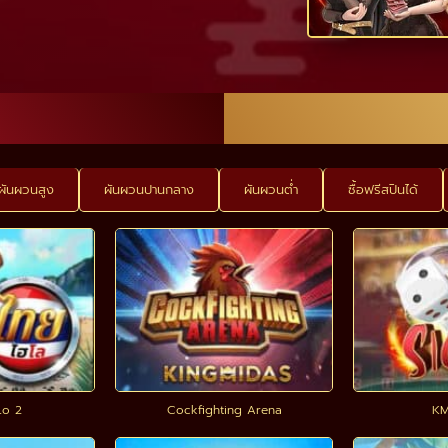
ผันผวนสูง
ผันผวนปานกลาง
ผันผวนต่ำ
ซื้อฟรีสปินได้
Lo 2
Cockfighting Arena
KM