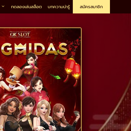
ทดลองเล่นสล็อต
บทความน่ารู้
สมัครสมาชิก