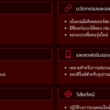
นวัตกรรมและเอ
เน้นเกมมัลติเพลเยอร์สด
มีฟีเจอร์แบบโต้ตอบ เช่น
ออกแบบเพื่อคนรุ่นใหม่
แพลตฟอร์มรอง
เหมาะสำหรับการเล่นบน
nal
ออปติไมซ์สำหรับอุปกรณ์เ
วิสัยทัศน์
ปฏิวัติวงการเกมออนไลน