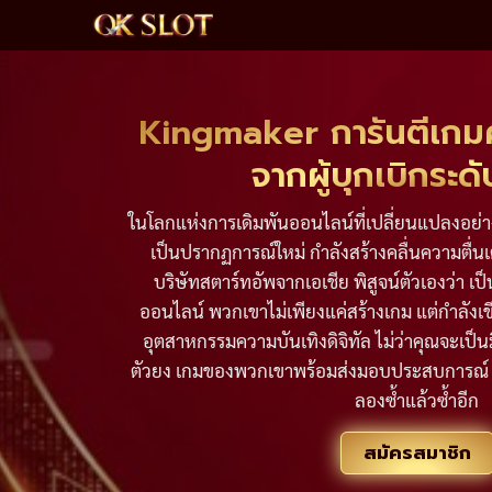
Skip
to
content
Kingmaker การันตีเกม
จากผู้บุกเบิกระด
ในโลกแห่งการเดิมพันออนไลน์ที่เปลี่ยนแปลงอย่า
เป็นปรากฏการณ์ใหม่ กำลังสร้างคลื่นความตื่นเต
บริษัทสตาร์ทอัพจากเอเชีย พิสูจน์ตัวเองว่า เ
ออนไลน์ พวกเขาไม่เพียงแค่สร้างเกม แต่กำลังเขี
อุตสาหกรรมความบันเทิงดิจิทัล ไม่ว่าคุณจะเป็น
ตัวยง เกมของพวกเขาพร้อมส่งมอบประสบการณ์ ท
ลองซ้ำแล้วซ้ำอีก
สมัครสมาชิก