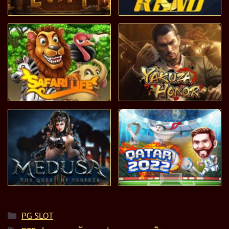
Categories
PG SLOT
Tags