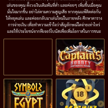
เล่นของคุณ ตั้งวงเงินเดิมพันที่ต่ำ และค่อยๆ เพิ่มขึ้นเมื่อคุณ
มั่นใจมากขึ้น อย่าไล่ตามความสูญเสีย หากคุณแพ้ติดต่อกัน
ให้หยุดเล่น และค่อยกลับมาเล่นใหม่ในภายหลัง ศึกษาตาราง
การจ่ายเงิน เพื่อทำความเข้าใจว่าสัญลักษณ์ใดจ่ายเท่าไหร่
และใช้ประโยชน์จากฟีเจอร์โบนัสเพื่อเพิ่มโอกาสในการชนะ