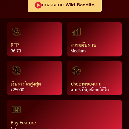
ทดลองเกม Wild Bandito
RTP
ความผันผวน
96.73
Medium
เงินรางวัลสูงสุด
ประเภทของเกม
x25000
เกม 3 มิติ, สล็อตวิดีโอ
Buy Feature
No