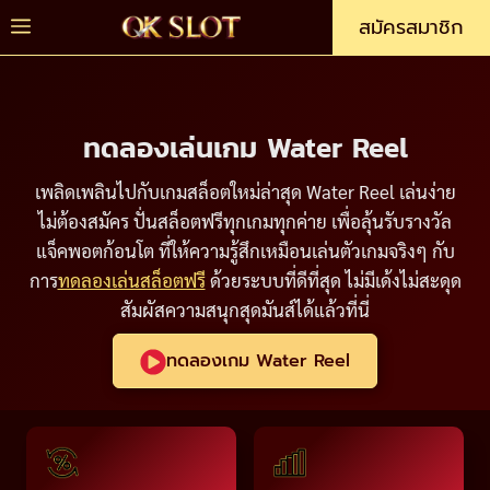
Skip
Menu
สมัครสมาชิก
to
content
ทดลองเล่นเกม Water Reel
เพลิดเพลินไปกับเกมสล็อตใหม่ล่าสุด Water Reel เล่นง่าย
ไม่ต้องสมัคร ปั่นสล็อตฟรีทุกเกมทุกค่าย เพื่อลุ้นรับรางวัล
แจ็คพอตก้อนโต ที่ให้ความรู้สึกเหมือนเล่นตัวเกมจริงๆ กับ
การ
ทดลองเล่นสล็อตฟรี
ด้วยระบบที่ดีที่สุด ไม่มีเด้งไม่สะดุด
สัมผัสความสนุกสุดมันส์ได้แล้วที่นี่
ทดลองเกม Water Reel