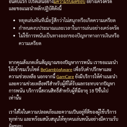
อันดับแรก โปรดเล่นอย่าง
มีความรับผิดชอบ
อย่างเคร่งครัด
และขอแนะนำหลักปฏิบัติดังนี้
หยุดเล่นทันทีเมื่อรู้สึกว่าไม่สนุกหรือเกิดความเครียด
กำหนดงบประมาณและเวลาในการเล่นอย่างเคร่งครัด
ไม่ใช้การพนันเป็นทางออกของปัญหาทางการเงินหรือ
ความเครียด
หากคุณสังเกตเห็นสัญญาณของปัญหาการพนัน เราขอแนะนำ
ให้เข้าชมเว็บไซต์
BeGambleAware
เพื่อรับคำปรึกษาและ
ความช่วยเหลือ นอกจากนี้
GamCare
ยังมีบริการให้คำแนะนำ
และความช่วยเหลือฟรีสำหรับผู้ที่ได้รับผลกระทบจากปัญหา
การพนัน บริการนี้สงวนสิทธิ์สำหรับผู้ที่มีอายุ 18 ปีขึ้นไป
เท่านั้น
เราใส่ใจในความปลอดภัยและความเป็นอยู่ที่ดีของผู้ใช้บริการ
ทุกท่าน และพร้อมสนับสนุนให้ทุกคนเล่นพนันอย่างมีความรับ
ผิดชอบ