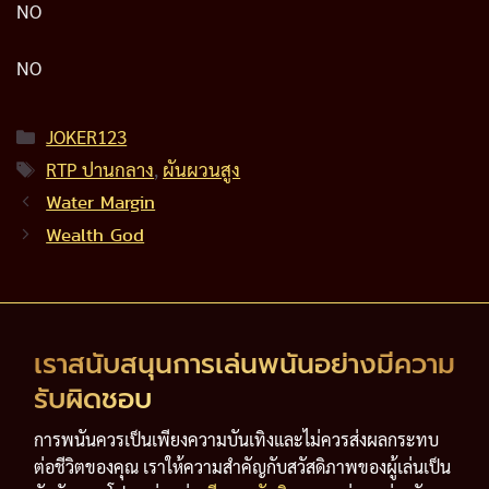
NO
NO
Categories
JOKER123
Tags
RTP ปานกลาง
,
ผันผวนสูง
Water Margin
Wealth God
เราสนับสนุนการเล่นพนันอย่างมีความ
รับผิดชอบ
การพนันควรเป็นเพียงความบันเทิงและไม่ควรส่งผลกระทบ
ต่อชีวิตของคุณ เราให้ความสำคัญกับสวัสดิภาพของผู้เล่นเป็น