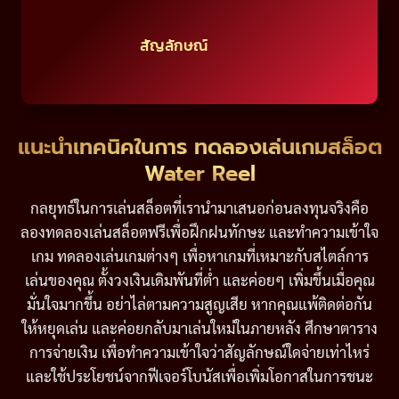
สัญลักษณ์
แนะนำเทคนิคในการ ทดลองเล่นเกมสล็อต
Water Reel
กลยุทธ์ในการเล่นสล็อตที่เรานำมาเสนอก่อนลงทุนจริงคือ
ลองทดลองเล่นสล็อตฟรีเพื่อฝึกฝนทักษะ และทำความเข้าใจ
เกม ทดลองเล่นเกมต่างๆ เพื่อหาเกมที่เหมาะกับสไตล์การ
เล่นของคุณ ตั้งวงเงินเดิมพันที่ต่ำ และค่อยๆ เพิ่มขึ้นเมื่อคุณ
มั่นใจมากขึ้น อย่าไล่ตามความสูญเสีย หากคุณแพ้ติดต่อกัน
ให้หยุดเล่น และค่อยกลับมาเล่นใหม่ในภายหลัง ศึกษาตาราง
การจ่ายเงิน เพื่อทำความเข้าใจว่าสัญลักษณ์ใดจ่ายเท่าไหร่
และใช้ประโยชน์จากฟีเจอร์โบนัสเพื่อเพิ่มโอกาสในการชนะ