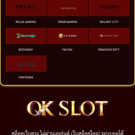
RELAX GAMING
SPADEGAMING
NOLIMIT CITY
BOOONGO
FACHAI
DRAGOON SOFT
FANTASMA
สล็อตเว็บตรง ไม่ผ่านเอเย่นต์ เว็บสล็อตใหญ่ ระบบออโต้