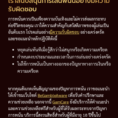
เราสนับสนุนการเล่นพนันอย่างมีความ
รับผิดชอบ
การพนันควรเป็นเพียงความบันเทิงและไม่ควรส่งผลกระทบ
ต่อชีวิตของคุณ เราให้ความสำคัญกับสวัสดิภาพของผู้เล่นเป็น
อันดับแรก โปรดเล่นอย่าง
มีความรับผิดชอบ
อย่างเคร่งครัด
และขอแนะนำหลักปฏิบัติดังนี้
หยุดเล่นทันทีเมื่อรู้สึกว่าไม่สนุกหรือเกิดความเครียด
กำหนดงบประมาณและเวลาในการเล่นอย่างเคร่งครัด
ไม่ใช้การพนันเป็นทางออกของปัญหาทางการเงินหรือ
ความเครียด
หากคุณสังเกตเห็นสัญญาณของปัญหาการพนัน เราขอแนะนำ
ให้เข้าชมเว็บไซต์
BeGambleAware
เพื่อรับคำปรึกษาและ
ความช่วยเหลือ นอกจากนี้
GamCare
ยังมีบริการให้คำแนะนำ
และความช่วยเหลือฟรีสำหรับผู้ที่ได้รับผลกระทบจากปัญหา
การพนัน บริการนี้สงวนสิทธิ์สำหรับผู้ที่มีอายุ 18 ปีขึ้นไป