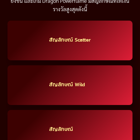
ยิ่งขึ้น และเกม Dragon Powerflame มีสัญลักษณ์ที่ให้เงิน
รางวัลสูงสุดดังนี้
สัญลักษณ์ Scatter
สัญลักษณ์ Wild
สัญลักษณ์