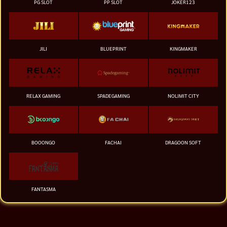
PG SLOT
PP SLOT
JOKER123
JILI
BLUEPRINT
KINGMAKER
RELAX GAMING
SPADEGAMING
NOLIMIT CITY
BOOONGO
FACHAI
DRAGOON SOFT
FANTASMA