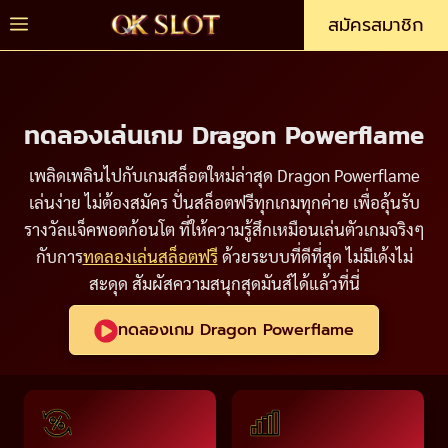
Skip
Menu
สมัครสมาชิก
to
content
ทดลองเล่นเกม Dragon Powerflame
เพลิดเพลินไปกับเกมสล็อตใหม่ล่าสุด Dragon Powerflame
เล่นง่าย ไม่ต้องสมัคร ปั่นสล็อตฟรีทุกเกมทุกค่าย เพื่อลุ้นรับ
รางวัลแจ็คพอตก้อนโต ที่ให้ความรู้สึกเหมือนเล่นตัวเกมจริงๆ
กับการ
ทดลองเล่นสล็อตฟรี
ด้วยระบบที่ดีที่สุด ไม่มีเด้งไม่
สะดุด สัมผัสความสนุกสุดมันส์ได้แล้วที่นี่
ทดลองเกม Dragon Powerflame