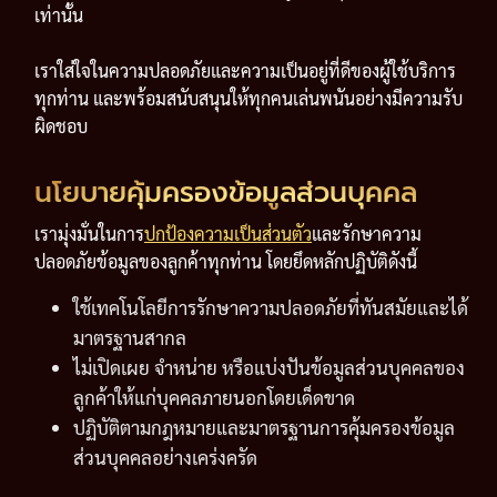
เท่านั้น
เราใส่ใจในความปลอดภัยและความเป็นอยู่ที่ดีของผู้ใช้บริการ
ทุกท่าน และพร้อมสนับสนุนให้ทุกคนเล่นพนันอย่างมีความรับ
ผิดชอบ
นโยบายคุ้มครองข้อมูลส่วนบุคคล
เรามุ่งมั่นในการ
ปกป้องความเป็นส่วนตัว
และรักษาความ
ปลอดภัยข้อมูลของลูกค้าทุกท่าน โดยยึดหลักปฏิบัติดังนี้
ใช้เทคโนโลยีการรักษาความปลอดภัยที่ทันสมัยและได้
มาตรฐานสากล
ไม่เปิดเผย จำหน่าย หรือแบ่งปันข้อมูลส่วนบุคคลของ
ลูกค้าให้แก่บุคคลภายนอกโดยเด็ดขาด
ปฏิบัติตามกฎหมายและมาตรฐานการคุ้มครองข้อมูล
ส่วนบุคคลอย่างเคร่งครัด