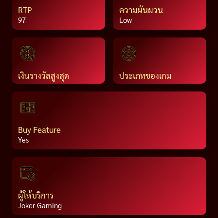
RTP
ความผันผวน
97
Low
เงินรางวัลสูงสุด
ประเภทของเกม
Buy Feature
Yes
ผู้ให้บริการ
Joker Gaming