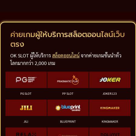
ค่ายเกมผู้ให้บริการสล็อตออนไลน์เว็บ
ตรง
OK SLOT ผู้ให้บริการ
สล็อตออนไลน์
จากค่ายเกมชั้นนำทั่ว
โลกมากกว่า 2,000 เกม
PG SLOT
PP SLOT
JOKER123
JILI
BLUEPRINT
KINGMAKER