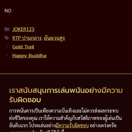
NO
Categories
JOKER123
Tags
RTP ปานกลาง
,
ผันผวนสูง
Gold Trail
Happy Buddha
เราสนับสนุนการเล่นพนันอย่างมีความ
รับผิดชอบ
การพนันควรเป็นเพียงความบันเทิงและไม่ควรส่งผลกระทบ
ต่อชีวิตของคุณ เราให้ความสำคัญกับสวัสดิภาพของผู้เล่นเป็น
อันดับแรก โปรดเล่นอย่าง
มีความรับผิดชอบ
อย่างเคร่งครัด