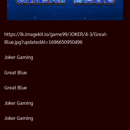
https://ik.imagekit.io/game99/JOKER/4-3/Great-
Blue.jpg?updatedAt=1696650950496
Joker Gaming
Great Blue
Great Blue
Joker Gaming
Joker Gaming