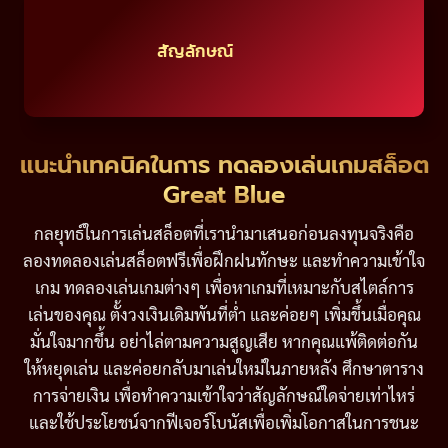
สัญลักษณ์
แนะนำเทคนิคในการ ทดลองเล่นเกมสล็อต
Great Blue
กลยุทธ์ในการเล่นสล็อตที่เรานำมาเสนอก่อนลงทุนจริงคือ
ลองทดลองเล่นสล็อตฟรีเพื่อฝึกฝนทักษะ และทำความเข้าใจ
เกม ทดลองเล่นเกมต่างๆ เพื่อหาเกมที่เหมาะกับสไตล์การ
เล่นของคุณ ตั้งวงเงินเดิมพันที่ต่ำ และค่อยๆ เพิ่มขึ้นเมื่อคุณ
มั่นใจมากขึ้น อย่าไล่ตามความสูญเสีย หากคุณแพ้ติดต่อกัน
ให้หยุดเล่น และค่อยกลับมาเล่นใหม่ในภายหลัง ศึกษาตาราง
การจ่ายเงิน เพื่อทำความเข้าใจว่าสัญลักษณ์ใดจ่ายเท่าไหร่
และใช้ประโยชน์จากฟีเจอร์โบนัสเพื่อเพิ่มโอกาสในการชนะ