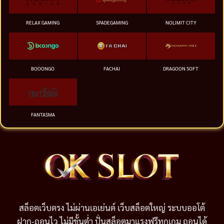
RELAX GAMING
SPADEGAMING
NOLIMIT CITY
BOOONGO
FACHAI
DRAGOON SOFT
FANTASMA
สล็อตเว็บตรง ไม่ผ่านเอเย่นต์ เว็บสล็อตใหญ่ ระบบออโต้
ฝาก-ถอนไว ไม่มีขั้นต่ำ ปั่นสล็อตมาแรงฟรีทุกเกม ถอนได้