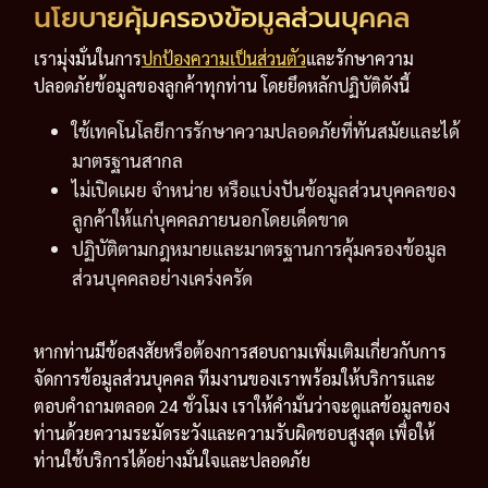
นโยบายคุ้มครองข้อมูลส่วนบุคคล
เรามุ่งมั่นในการ
ปกป้องความเป็นส่วนตัว
และรักษาความ
ปลอดภัยข้อมูลของลูกค้าทุกท่าน โดยยึดหลักปฏิบัติดังนี้
ใช้เทคโนโลยีการรักษาความปลอดภัยที่ทันสมัยและได้
มาตรฐานสากล
ไม่เปิดเผย จำหน่าย หรือแบ่งปันข้อมูลส่วนบุคคลของ
ลูกค้าให้แก่บุคคลภายนอกโดยเด็ดขาด
ปฏิบัติตามกฎหมายและมาตรฐานการคุ้มครองข้อมูล
ส่วนบุคคลอย่างเคร่งครัด
หากท่านมีข้อสงสัยหรือต้องการสอบถามเพิ่มเติมเกี่ยวกับการ
จัดการข้อมูลส่วนบุคคล ทีมงานของเราพร้อมให้บริการและ
ตอบคำถามตลอด 24 ชั่วโมง เราให้คำมั่นว่าจะดูแลข้อมูลของ
ท่านด้วยความระมัดระวังและความรับผิดชอบสูงสุด เพื่อให้
ท่านใช้บริการได้อย่างมั่นใจและปลอดภัย