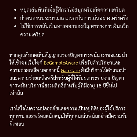
หยุดเล่นทันทีเมื่อรู้สึกว่าไม่สนุกหรือเกิดความเครียด
กำหนดงบประมาณและเวลาในการเล่นอย่างเคร่งครัด
ไม่ใช้การพนันเป็นทางออกของปัญหาทางการเงินหรือ
ความเครียด
หากคุณสังเกตเห็นสัญญาณของปัญหาการพนัน เราขอแนะนำ
ให้เข้าชมเว็บไซต์
BeGambleAware
เพื่อรับคำปรึกษาและ
ความช่วยเหลือ นอกจากนี้
GamCare
ยังมีบริการให้คำแนะนำ
และความช่วยเหลือฟรีสำหรับผู้ที่ได้รับผลกระทบจากปัญหา
การพนัน บริการนี้สงวนสิทธิ์สำหรับผู้ที่มีอายุ 18 ปีขึ้นไป
เท่านั้น
เราใส่ใจในความปลอดภัยและความเป็นอยู่ที่ดีของผู้ใช้บริการ
ทุกท่าน และพร้อมสนับสนุนให้ทุกคนเล่นพนันอย่างมีความรับ
ผิดชอบ