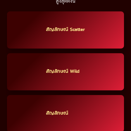
สูงสุดดังนี้
สัญลักษณ์ Scatter
สัญลักษณ์ Wild
สัญลักษณ์