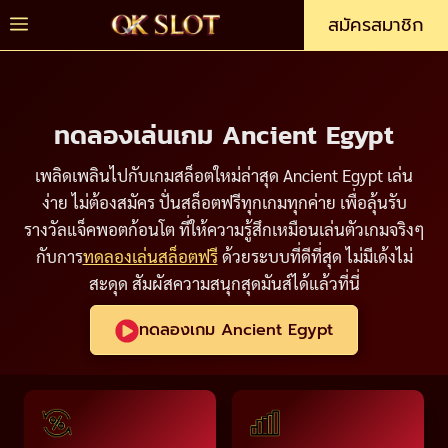
Skip
Menu
สมัครสมาชิก
to
content
ทดลองเล่นเกม Ancient Egypt
เพลิดเพลินไปกับเกมสล็อตใหม่ล่าสุด Ancient Egypt เล่น
ง่าย ไม่ต้องสมัคร ปั่นสล็อตฟรีทุกเกมทุกค่าย เพื่อลุ้นรับ
รางวัลแจ็คพอตก้อนโต ที่ให้ความรู้สึกเหมือนเล่นตัวเกมจริงๆ
กับการ
ทดลองเล่นสล็อตฟรี
ด้วยระบบที่ดีที่สุด ไม่มีเด้งไม่
สะดุด สัมผัสความสนุกสุดมันส์ได้แล้วที่นี่
ทดลองเกม Ancient Egypt