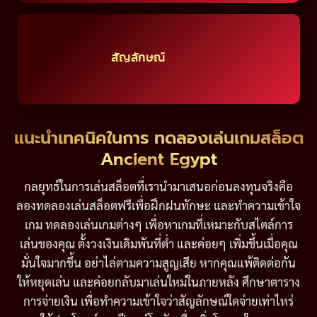
สัญลักษณ์
แนะนำเทคนิคในการ ทดลองเล่นเกมสล็อต
Ancient Egypt
กลยุทธ์ในการเล่นสล็อตที่เรานำมาเสนอก่อนลงทุนจริงคือ
ลองทดลองเล่นสล็อตฟรีเพื่อฝึกฝนทักษะ และทำความเข้าใจ
เกม ทดลองเล่นเกมต่างๆ เพื่อหาเกมที่เหมาะกับสไตล์การ
เล่นของคุณ ตั้งวงเงินเดิมพันที่ต่ำ และค่อยๆ เพิ่มขึ้นเมื่อคุณ
มั่นใจมากขึ้น อย่าไล่ตามความสูญเสีย หากคุณแพ้ติดต่อกัน
ให้หยุดเล่น และค่อยกลับมาเล่นใหม่ในภายหลัง ศึกษาตาราง
การจ่ายเงิน เพื่อทำความเข้าใจว่าสัญลักษณ์ใดจ่ายเท่าไหร่