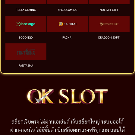
RELAX GAMING
SPADEGAMING
NOLIMIT CITY
BOOONGO
FACHAI
DRAGOON SOFT
FANTASMA
สล็อตเว็บตรง ไม่ผ่านเอเย่นต์ เว็บสล็อตใหญ่ ระบบออโต้
ฝาก-ถอนไว ไม่มีขั้นต่ำ ปั่นสล็อตมาแรงฟรีทุกเกม ถอนได้