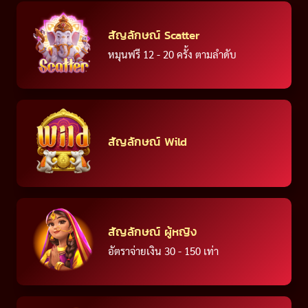
สัญลักษณ์ Scatter
หมุนฟรี 12 - 20 ครั้ง ตามลำดับ
สัญลักษณ์ Wild
สัญลักษณ์ ผู้หญิง
อัตราจ่ายเงิน 30 - 150 เท่า