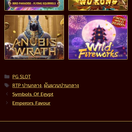
Categories
PG SLOT
Tags
RTP ปานกลาง
,
ผันผวนปานกลาง
Symbols Of Egypt
Emperors Favour