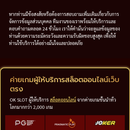
หากท่านมีข้อสงสัยหรือต้องการสอบถามเพิ่มเติมเกี่ยวกับการ
จัดการข้อมูลส่วนบุคคล ทีมงานของเราพร้อมให้บริการและ
ตอบคำถามตลอด 24 ชั่วโมง เราให้คำมั่นว่าจะดูแลข้อมูลของ
ท่านด้วยความระมัดระวังและความรับผิดชอบสูงสุด เพื่อให้
ท่านใช้บริการได้อย่างมั่นใจและปลอดภัย
ค่ายเกมผู้ให้บริการสล็อตออนไลน์เว็บ
ตรง
OK SLOT ผู้ให้บริการ
สล็อตออนไลน์
จากค่ายเกมชั้นนำทั่ว
โลกมากกว่า 2,000 เกม