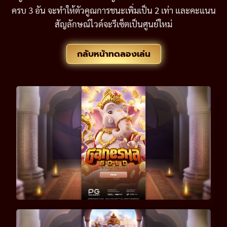
ครบ 3 อัน จะทำให้ตัวคูณการชนะเพิ่มเป็น 2 เท่า และคะแนน
สัญลักษณ์ไวด์จะรีเซ็ตเป็นศูนย์ใหม่
กลับหน้าทดลองเล่น