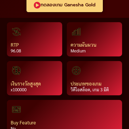
ทดลองเกม Ganesha Gold
RTP
ความผันผวน
96.08
Medium
เงินรางวัลสูงสุด
ประเภทของเกม
x100000
วิดีโอสล็อต, เกม 3 มิติ
Buy Feature
No