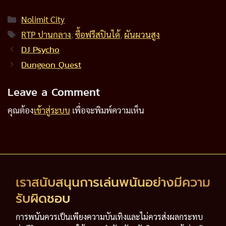
Categories
Nolimit City
Tags
RTP ปานกลาง
,
ซื้อฟรีสปินได้
,
ผันผวนสูง
DJ Psycho
Dungeon Quest
Leave a Comment
คุณต้อง
เข้าสู่ระบบ
เพื่อจะพิมพ์ความเห็น
เราสนับสนุนการเล่นพนันอย่างมีความ
รับผิดชอบ
การพนันควรเป็นเพียงความบันเทิงและไม่ควรส่งผลกระทบ