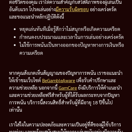
ต่อชีวิตของคุณ เราให้ความสำคัญกับสวัสดิภาพของผู้เล่นเป็น
อันดับแรก โปรดเล่นอย่าง
มีความรับผิดชอบ
อย่างเคร่งครัด
และขอแนะนำหลักปฏิบัติดังนี้
หยุดเล่นทันทีเมื่อรู้สึกว่าไม่สนุกหรือเกิดความเครียด
กำหนดงบประมาณและเวลาในการเล่นอย่างเคร่งครัด
ไม่ใช้การพนันเป็นทางออกของปัญหาทางการเงินหรือ
ความเครียด
หากคุณสังเกตเห็นสัญญาณของปัญหาการพนัน เราขอแนะนำ
ให้เข้าชมเว็บไซต์
BeGambleAware
เพื่อรับคำปรึกษาและ
ความช่วยเหลือ นอกจากนี้
GamCare
ยังมีบริการให้คำแนะนำ
และความช่วยเหลือฟรีสำหรับผู้ที่ได้รับผลกระทบจากปัญหา
การพนัน บริการนี้สงวนสิทธิ์สำหรับผู้ที่มีอายุ 18 ปีขึ้นไป
เท่านั้น
เราใส่ใจในความปลอดภัยและความเป็นอยู่ที่ดีของผู้ใช้บริการ
ทุกท่าน และพร้อมสนับสนุนให้ทุกคนเล่นพนันอย่างมีความรับ