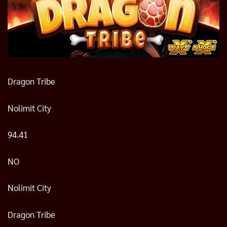
Dragon Tribe
Nolimit City
94.41
NO
Nolimit City
Dragon Tribe