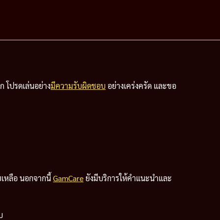
ก โปรดเล่นอย่าง
มีความรับผิดชอบ
อย่างเคร่งครัด และขอ
เหลือ นอกจากนี้
GamCare
ยังมีบริการให้คำแนะนำและ
บ