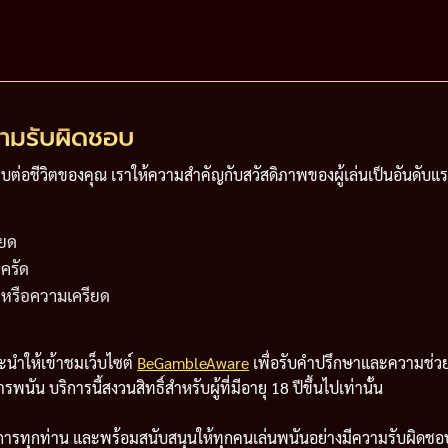
วามรับผิดชอบ
่อชีวิตของคุณ เราให้ความสำคัญกับสวัสดิภาพของผู้เล่นเป็นอันดับแร
ียด
ครัด
หรือความเครียด
ำให้เข้าชมเว็บไซต์
BeGambleAware
เพื่อรับคำปรึกษาและความช่วย
น บริการนี้สงวนสิทธิ์สำหรับผู้ที่มีอายุ 18 ปีขึ้นไปเท่านั้น
ริการทุกท่าน และพร้อมสนับสนุนให้ทุกคนเล่นพนันอย่างมีความรับผิดชอ