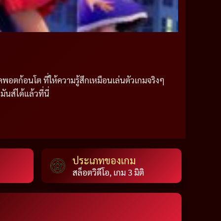
็คพอตก้อนโต ที่ให้ความรู้สึกเหมือนเล่นตัวเกมจริงๆ
นส์ได้แล้วที่นี่
ประเภทของเกม
สล็อตวิดีโอ, เกม 3 มิติ