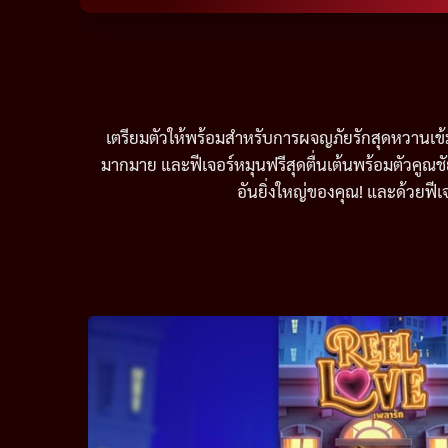
เตรียมตัวให้พร้อมสำหรับการผจญภัยรักสุดหวานเข้
มากมาย และฟีเจอร์หมุนฟรีสุดตื่นเต้นพร้อมตัวคูณชัย
อันยิ่งใหญ่ของคุณ! และด้วยฟีเ