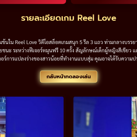
รายละเอียดเกม Reel Love
มข้นใน Reel Love วิดีโอสล็อตเกมสนุก 5 รีล 3 แถว ท่ามกลางบรรย
ชนะ ระหว่างฟีเจอร์หมุนฟรี 10 ครั้ง สัญลักษณ์เด็กผู้หญิงสีเขียว แ
จอร์การแปลงร่างของสาวน้อยที่ทำงานแบบสุ่ม คุณอาจได้รับความประห
กลับหน้าทดลองเล่น