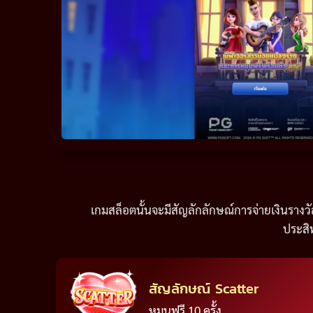
เกมสล็อตนั้นจะมีสัญลักลักษณ์การจ่ายเงินรางว
ประสิท
สัญลักษณ์ Scatter
หมุนฟรี 10 ครั้ง