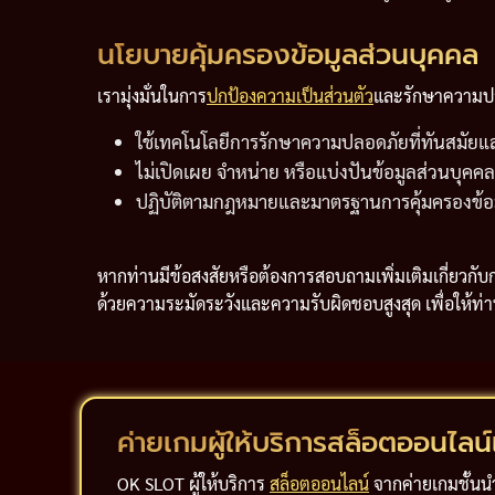
นโยบายคุ้มครองข้อมูลส่วนบุคคล
เรามุ่งมั่นในการ
ปกป้องความเป็นส่วนตัว
และรักษาความปลอด
ใช้เทคโนโลยีการรักษาความปลอดภัยที่ทันสมัย
ไม่เปิดเผย จำหน่าย หรือแบ่งปันข้อมูลส่วนบุค
ปฏิบัติตามกฎหมายและมาตรฐานการคุ้มครองข้อมู
หากท่านมีข้อสงสัยหรือต้องการสอบถามเพิ่มเติมเกี่ยวก
ด้วยความระมัดระวังและความรับผิดชอบสูงสุด เพื่อให้ท่า
ค่ายเกมผู้ให้บริการสล็อตออนไลน
OK SLOT ผู้ให้บริการ
สล็อตออนไลน์
จากค่ายเกมชั้นน