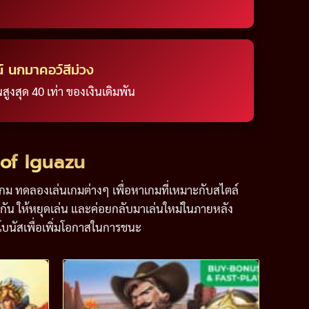
 นกมาคอว์สีม่วง
นสูงสุด 40 เท่า ของเงินเดิมพัน
of Iguazu
ม ทดลองเล่นเกมต่างๆ เพื่อหาเกมที่เหมาะกับสไตล์
ต่อกัน ให้หยุดเล่น และค่อยกลับมาเล่นใหม่ในภายหลัง
์โบนัสเพื่อเพิ่มโอกาสในการชนะ