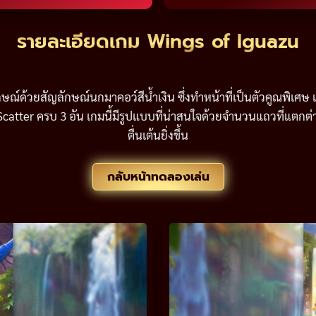
รายละเอียดเกม Wings of Iguazu
ษณ์ด้วยสัญลักษณ์นกมาคอว์สีน้ำเงิน ซึ่งทำหน้าที่เป็นตัวคูณพิเศษ เม
สม Scatter ครบ 3 อัน เกมนี้มีรูปแบบที่น่าสนใจด้วยจำนวนแถวที่แตก
ตื่นเต้นยิ่งขึ้น
กลับหน้าทดลองเล่น