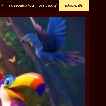
ทดลองเล่นสล็อต
บทความน่ารู้
สมัครสมาชิก