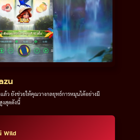
uazu
ล้ว ยังช่วยให้คุณวางกลยุทธ์การหมุนได้อย่างมี
งสุดดังนี้
์ Wild