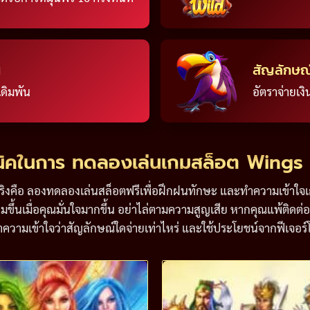
น
สัญลักษณ์
เดิมพัน
อัตราจ่ายเงิ
นิคในการ ทดลองเล่นเกมสล็อต Wings 
ริงคือ ลองทดลองเล่นสล็อตฟรีเพื่อฝึกฝนทักษะ และทำความเข้าใจเก
พิ่มขึ้นเมื่อคุณมั่นใจมากขึ้น อย่าไล่ตามความสูญเสีย หากคุณแพ้ติด
ำความเข้าใจว่าสัญลักษณ์ใดจ่ายเท่าไหร่ และใช้ประโยชน์จากฟีเจอร