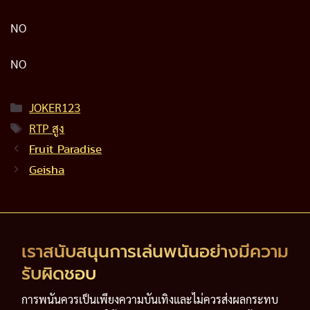
NO
NO
Categories
JOKER123
Tags
RTP สูง
Fruit Paradise
Geisha
เราสนับสนุนการเล่นพนันอย่างมีความ
รับผิดชอบ
การพนันควรเป็นเพียงความบันเทิงและไม่ควรส่งผลกระทบ