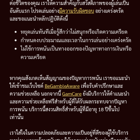
ต่อชีวิตของคุณ เราให้ความสำคัญกับสวัสดิภาพของผู้เล่นเป็น
อันดับแรก โปรดเล่นอย่าง
มีความรับผิดชอบ
อย่างเคร่งครัด
และขอแนะนำหลักปฏิบัติดังนี้
หยุดเล่นทันทีเมื่อรู้สึกว่าไม่สนุกหรือเกิดความเครียด
กำหนดงบประมาณและเวลาในการเล่นอย่างเคร่งครัด
ไม่ใช้การพนันเป็นทางออกของปัญหาทางการเงินหรือ
ความเครียด
หากคุณสังเกตเห็นสัญญาณของปัญหาการพนัน เราขอแนะนำ
ให้เข้าชมเว็บไซต์
BeGambleAware
เพื่อรับคำปรึกษาและ
ความช่วยเหลือ นอกจากนี้
GamCare
ยังมีบริการให้คำแนะนำ
และความช่วยเหลือฟรีสำหรับผู้ที่ได้รับผลกระทบจากปัญหา
การพนัน บริการนี้สงวนสิทธิ์สำหรับผู้ที่มีอายุ 18 ปีขึ้นไป
เท่านั้น
เราใส่ใจในความปลอดภัยและความเป็นอยู่ที่ดีของผู้ใช้บริการ