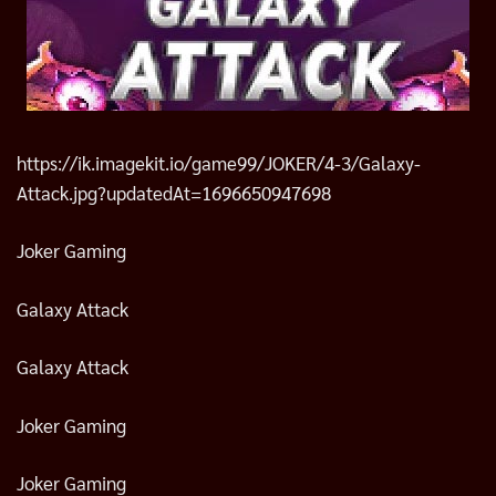
https://ik.imagekit.io/game99/JOKER/4-3/Galaxy-
Attack.jpg?updatedAt=1696650947698
Joker Gaming
Galaxy Attack
Galaxy Attack
Joker Gaming
Joker Gaming