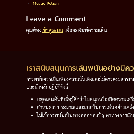
Mystic Potion
Leave a Comment
คุณต้อง
เข้าสู่ระบบ
เพื่อจะพิมพ์ความเห็น
เราสนับสนุนการเล่นพนันอย่างมีค
การพนันควรเป็นเพียงความบันเทิงและไม่ควรส่งผลกระทบต
แนะนำหลักปฏิบัติดังนี้
หยุดเล่นทันทีเมื่อรู้สึกว่าไม่สนุกหรือเกิดความเคร
กำหนดงบประมาณและเวลาในการเล่นอย่างเคร่ง
ไม่ใช้การพนันเป็นทางออกของปัญหาทางการเงิน