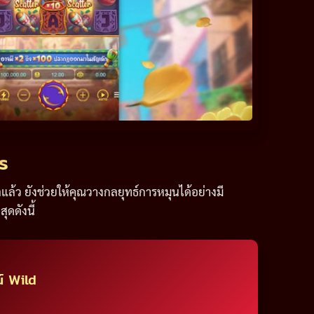
s
ล้ว ยังช่วยให้คุณวางกลยุทธ์การหมุนได้อย่างมี
ุดดังนี้
์ Wild