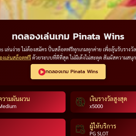
ทดลองเล่นเกม Pinata Wins
เล่นง่าย ไม่ต้องสมัคร ปั่นสล็อตฟรีทุกเกมทุกค่าย เพื่อลุ้นรับรางวั
งเล่นสล็อตฟรี
ด้วยระบบที่ดีที่สุด ไม่มีเด้งไม่สะดุด สัมผัสความสนุกสุ
ทดลองเกม Pinata Wins
ความผันผวน
เงินรางวัลสูงสุด
Medium
x5000
ผู้ให้บริการ
PG SLOT