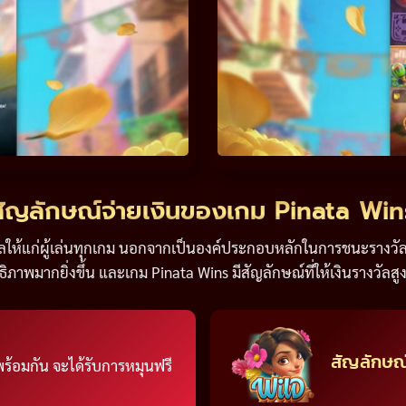
สัญลักษณ์จ่ายเงินของเกม Pinata Win
ัลให้แก่ผู้เล่นทุกเกม นอกจากเป็นองค์ประกอบหลักในการชนะรางวัลแ
ิภาพมากยิ่งขึ้น และเกม Pinata Wins มีสัญลักษณ์ที่ให้เงินรางวัลสูงส
สัญลักษณ
ันพร้อมกัน จะได้รับการหมุนฟรี