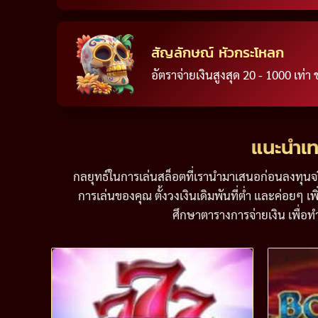
สัญลักษณ์ หัวกระโหลก
อัตราจ่ายเงินสูงสุด 20 - 1000 เท่า 
แนะนำเ
กลยุทธ์ในการเล่นสล็อตที่เรานำมาเสนอก่อนลงทุนจ
การเล่นของคุณ ตั้งวงเงินเดิมพันที่ต่ำ และค่อยๆ เ
ศึกษาตารางการจ่ายเงิน เพื่อท