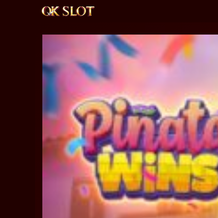
Skip
to
content