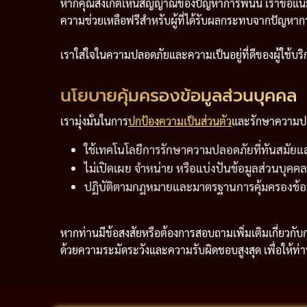
หากคุณสังเกตเห็นสัญญาณของปัญหาการพนัน เราขอแนะน
ความช่วยเหลือฟรีสำหรับผู้ที่ได้รับผลกระทบจากปัญหาการพนั
เราใส่ใจในความปลอดภัยและความเป็นอยู่ที่ดีของผู้ใช้บ
นโยบายคุ้มครองข้อมูลส่วนบุคคล
เรามุ่งมั่นในการ
ปกป้องความเป็นส่วนตัว
และรักษาความปลอด
ใช้เทคโนโลยีการรักษาความปลอดภัยที่ทันสมัย
ไม่เปิดเผย จำหน่าย หรือแบ่งปันข้อมูลส่วนบุค
ปฏิบัติตามกฎหมายและมาตรฐานการคุ้มครองข้อมู
หากท่านมีข้อสงสัยหรือต้องการสอบถามเพิ่มเติมเกี่ยวก
ด้วยความระมัดระวังและความรับผิดชอบสูงสุด เพื่อให้ท่า