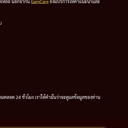
เหลือ นอกจากนี้
GamCare
ยังมีบริการให้คำแนะนำและ
บ
ตลอด 24 ชั่วโมง เราให้คำมั่นว่าจะดูแลข้อมูลของท่าน