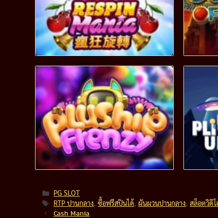
Categories
PG SLOT
Tags
RTP ปานกลาง
,
ซื้อฟรีสปินได้
,
ผันผวนปานกลาง
,
สล็อตวิดีโ
Cash Mania