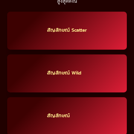
สูงสุดดังนี้
สัญลักษณ์ Scatter
สัญลักษณ์ Wild
สัญลักษณ์