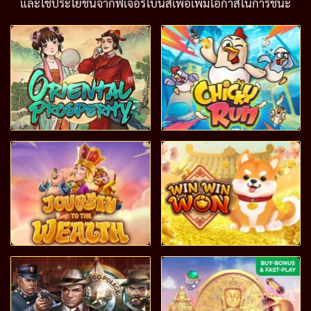
และใช้ประโยชน์จากฟีเจอร์โบนัสเพื่อเพิ่มโอกาสในการชนะ