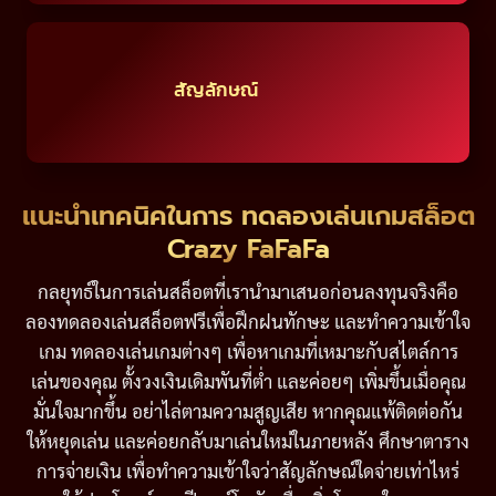
สัญลักษณ์
แนะนำเทคนิคในการ ทดลองเล่นเกมสล็อต
Crazy FaFaFa
กลยุทธ์ในการเล่นสล็อตที่เรานำมาเสนอก่อนลงทุนจริงคือ
ลองทดลองเล่นสล็อตฟรีเพื่อฝึกฝนทักษะ และทำความเข้าใจ
เกม ทดลองเล่นเกมต่างๆ เพื่อหาเกมที่เหมาะกับสไตล์การ
เล่นของคุณ ตั้งวงเงินเดิมพันที่ต่ำ และค่อยๆ เพิ่มขึ้นเมื่อคุณ
มั่นใจมากขึ้น อย่าไล่ตามความสูญเสีย หากคุณแพ้ติดต่อกัน
ให้หยุดเล่น และค่อยกลับมาเล่นใหม่ในภายหลัง ศึกษาตาราง
การจ่ายเงิน เพื่อทำความเข้าใจว่าสัญลักษณ์ใดจ่ายเท่าไหร่