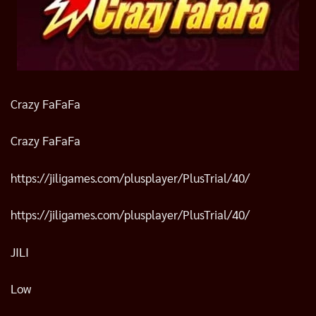
Crazy FaFaFa
Crazy FaFaFa
https://jiligames.com/plusplayer/PlusTrial/40/
https://jiligames.com/plusplayer/PlusTrial/40/
JILI
Low