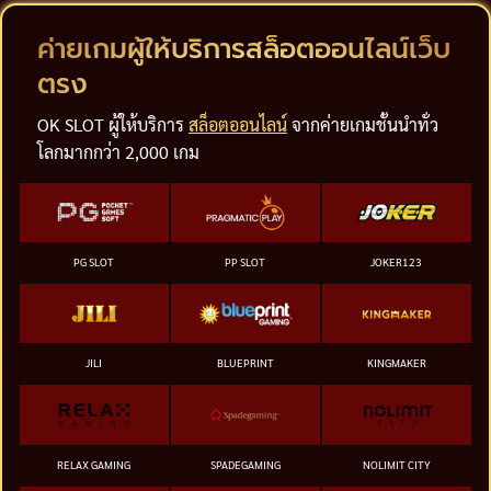
ค่ายเกมผู้ให้บริการสล็อตออนไลน์เว็บ
ตรง
OK SLOT ผู้ให้บริการ
สล็อตออนไลน์
จากค่ายเกมชั้นนำทั่ว
โลกมากกว่า 2,000 เกม
PG SLOT
PP SLOT
JOKER123
JILI
BLUEPRINT
KINGMAKER
RELAX GAMING
SPADEGAMING
NOLIMIT CITY