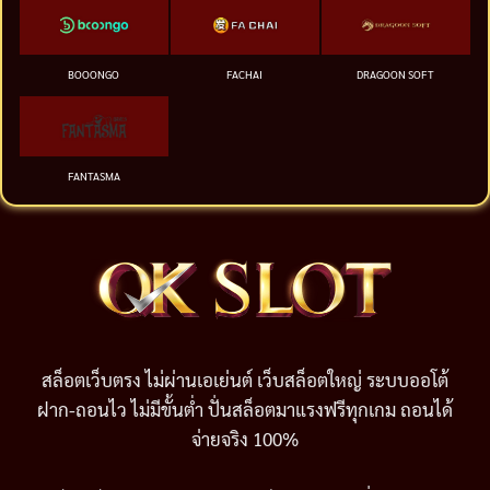
BOOONGO
FACHAI
DRAGOON SOFT
FANTASMA
สล็อตเว็บตรง ไม่ผ่านเอเย่นต์ เว็บสล็อตใหญ่ ระบบออโต้
ฝาก-ถอนไว ไม่มีขั้นต่ำ ปั่นสล็อตมาแรงฟรีทุกเกม ถอนได้
จ่ายจริง 100%