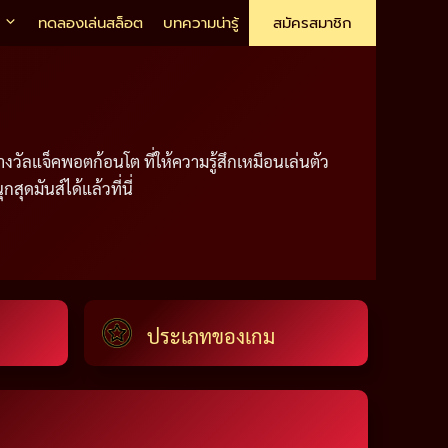
ทดลองเล่นสล็อต
บทความน่ารู้
สมัครสมาชิก
างวัลแจ็คพอตก้อนโต ที่ให้ความรู้สึกเหมือนเล่นตัว
สุดมันส์ได้แล้วที่นี่
ประเภทของเกม