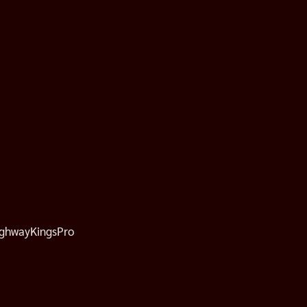
ighwayKingsPro