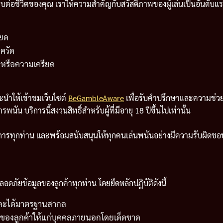
่อชีวิตของคุณ เราให้ความสำคัญกับสวัสดิภาพของผู้เล่นเป็นอันดับแร
ียด
ครัด
หรือความเครียด
ำให้เข้าชมเว็บไซต์
BeGambleAware
เพื่อรับคำปรึกษาและความช่วย
น บริการนี้สงวนสิทธิ์สำหรับผู้ที่มีอายุ 18 ปีขึ้นไปเท่านั้น
ริการทุกท่าน และพร้อมสนับสนุนให้ทุกคนเล่นพนันอย่างมีความรับผิดชอ
ภัยข้อมูลของลูกค้าทุกท่าน โดยยึดหลักปฏิบัติดังนี้
และได้มาตรฐานสากล
คลของลูกค้าให้แก่บุคคลภายนอกโดยเด็ดขาด