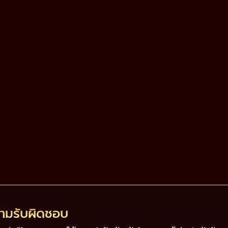
วามรับผิดชอบ