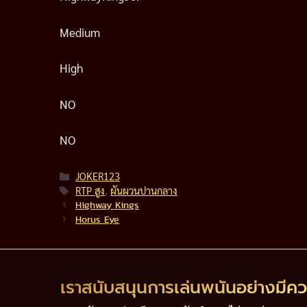
Medium
High
NO
NO
Categories
JOKER123
Tags
RTP สูง
,
ผันผวนปานกลาง
Highway Kings
Horus Eye
เราสนับสนุนการเล่นพนันอย่างมีค