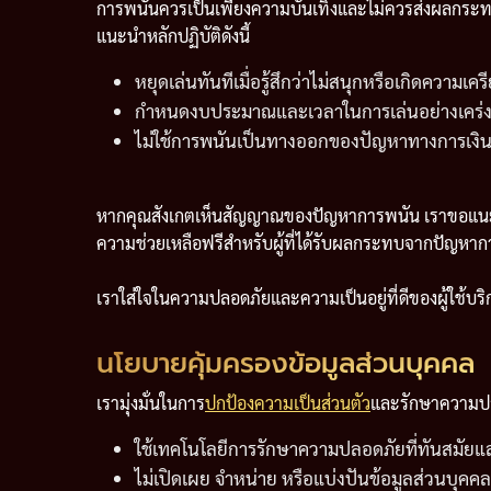
การพนันควรเป็นเพียงความบันเทิงและไม่ควรส่งผลกระทบต
แนะนำหลักปฏิบัติดังนี้
หยุดเล่นทันทีเมื่อรู้สึกว่าไม่สนุกหรือเกิดความเคร
กำหนดงบประมาณและเวลาในการเล่นอย่างเคร่ง
ไม่ใช้การพนันเป็นทางออกของปัญหาทางการเงิน
หากคุณสังเกตเห็นสัญญาณของปัญหาการพนัน เราขอแนะน
ความช่วยเหลือฟรีสำหรับผู้ที่ได้รับผลกระทบจากปัญหาการพนั
เราใส่ใจในความปลอดภัยและความเป็นอยู่ที่ดีของผู้ใช้บ
นโยบายคุ้มครองข้อมูลส่วนบุคคล
เรามุ่งมั่นในการ
ปกป้องความเป็นส่วนตัว
และรักษาความปลอด
ใช้เทคโนโลยีการรักษาความปลอดภัยที่ทันสมัย
ไม่เปิดเผย จำหน่าย หรือแบ่งปันข้อมูลส่วนบุค