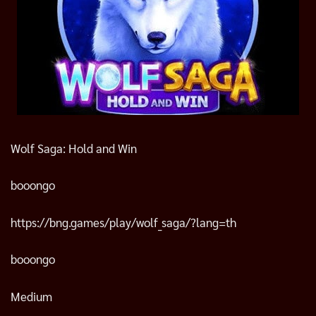
Wolf Saga: Hold and Win
booongo
https://bng.games/play/wolf_saga/?lang=th
booongo
Medium