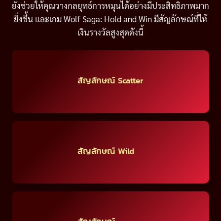
ยังช่วยให้คุณวางกลยุทธ์การหมุนได้อย่างมีประสิทธิภาพมาก
ยิ่งขึ้น และเกม Wolf Saga: Hold and Win มีสัญลักษณ์ที่ให้
เงินรางวัลสูงสุดดังนี้
สัญลักษณ์ Scatter
สัญลักษณ์ Wild