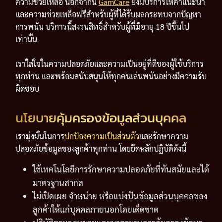
ความช่วยเหลือ นอกจากนี้
GamCare
ยังมีบริการให้คำแนะนำ
และความช่วยเหลือฟรีสำหรับผู้ที่ได้รับผลกระทบจากปัญหา
การพนัน บริการนี้สงวนสิทธิ์สำหรับผู้ที่มีอายุ 18 ปีขึ้นไป
เท่านั้น
เราใส่ใจในความปลอดภัยและความเป็นอยู่ที่ดีของผู้ใช้บริการ
ทุกท่าน และพร้อมสนับสนุนให้ทุกคนเล่นพนันอย่างมีความรับ
ผิดชอบ
นโยบายคุ้มครองข้อมูลส่วนบุคคล
เรามุ่งมั่นในการ
ปกป้องความเป็นส่วนตัว
และรักษาความ
ปลอดภัยข้อมูลของลูกค้าทุกท่าน โดยยึดหลักปฏิบัติดังนี้
ใช้เทคโนโลยีการรักษาความปลอดภัยที่ทันสมัยและได้
มาตรฐานสากล
ไม่เปิดเผย จำหน่าย หรือแบ่งปันข้อมูลส่วนบุคคลของ
ลูกค้าให้แก่บุคคลภายนอกโดยเด็ดขาด