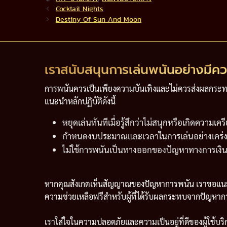
Cocktail Nights
Destiny Of Sun And Moon
เราสนับสนุนการเล่นพนันอย่างมีค
การพนันควรเป็นเพียงความบันเทิงและไม่ควรส่งผลกระทบต
แนะนำหลักปฏิบัติดังนี้
หยุดเล่นทันทีเมื่อรู้สึกว่าไม่สนุกหรือเกิดความเคร
กำหนดงบประมาณและเวลาในการเล่นอย่างเคร่ง
ไม่ใช้การพนันเป็นทางออกของปัญหาทางการเงิน
หากคุณสังเกตเห็นสัญญาณของปัญหาการพนัน เราขอแนะน
ความช่วยเหลือฟรีสำหรับผู้ที่ได้รับผลกระทบจากปัญหาการพนั
เราใส่ใจในความปลอดภัยและความเป็นอยู่ที่ดีของผู้ใช้บ