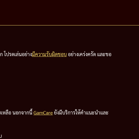
ก โปรดเล่นอย่าง
มีความรับผิดชอบ
อย่างเคร่งครัด และขอ
เหลือ นอกจากนี้
GamCare
ยังมีบริการให้คำแนะนำและ
บ