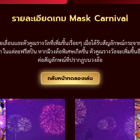
รายละเอียดเกม Mask Carnival
ลื่อนและตัวคูณรางวัลที่เพิ่มขึ้นเรื่อยๆ เมื่อได้รับสัญลักษณ์กระจาย 
ท่า ในแต่ละฟรีสปิน หากมีวงล้อพิเศษเกิดขึ้น ตัวคูณรางวัลจะเพิ่มขึ้นอี
ต่อสัญลักษณ์ที่ปรากฏบนวงล้อ
กลับหน้าทดลองเล่น