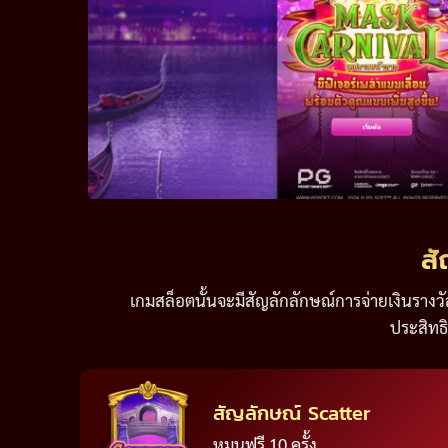
สั
เกมสล็อตนั้นจะมีสัญลักลักษณ์การจ่ายเงินรางว
ประสิทธิ
สัญลักษณ์ Scatter
หมุนฟรี 10 ครั้ง