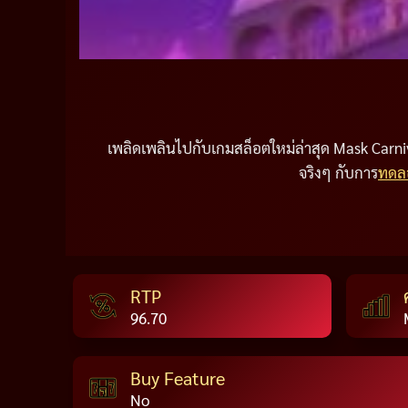
เพลิดเพลินไปกับเกมสล็อตใหม่ล่าสุด Mask Carnival
จริงๆ กับการ
ทดลอ
RTP
96.70
Buy Feature
No