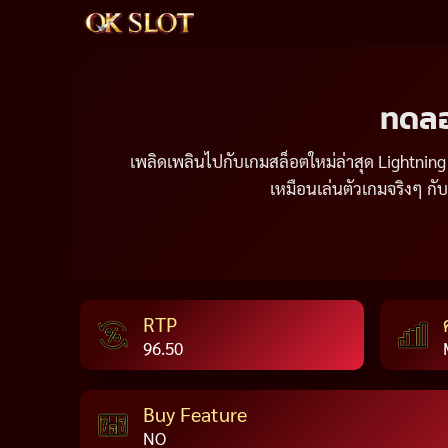
Skip
to
content
ทดลอ
เพลิดเพลินไปกับเกมสล็อตใหม่ล่าสุด Lightning S
เหมือนเล่นตัวเกมจริงๆ กั
RTP
96.50
Buy Feature
NO