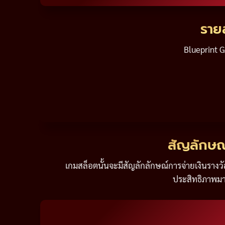
ราย
Blueprint 
สัญลักษณ
เกมสล็อตนั้นจะมีสัญลักลักษณ์การจ่ายเงินรางว
ประสิทธิภาพมากย