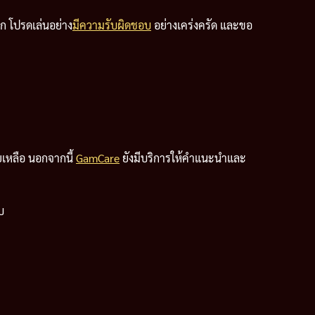
ก โปรดเล่นอย่าง
มีความรับผิดชอบ
อย่างเคร่งครัด และขอ
เหลือ นอกจากนี้
GamCare
ยังมีบริการให้คำแนะนำและ
บ