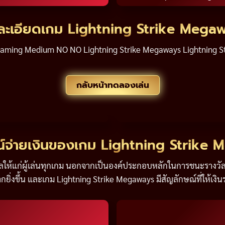
ละเอียดเกม Lightning Strike Mega
Gaming Medium NO NO Lightning Strike Megaways Lightning Str
กลับหน้าทดลองเล่น
์จ่ายเงินของเกม Lightning Strike
ัลให้แก่ผู้เล่นทุกเกม นอกจากเป็นองค์ประกอบหลักในการชนะรางวัลแ
ิ่งขึ้น และเกม Lightning Strike Megaways มีสัญลักษณ์ที่ให้เงินรา