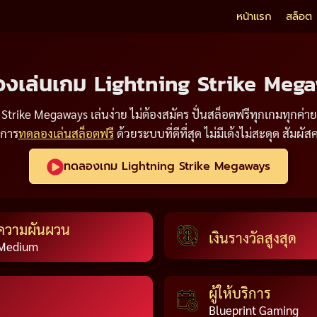
หน้าแรก
สล็อต
งเล่นเกม Lightning Strike Meg
trike Megaways เล่นง่าย ไม่ต้องสมัคร ปั่นสล็อตฟรีทุกเกมทุกค่าย เพ
บการ
ทดลองเล่นสล็อตฟรี
ด้วยระบบที่ดีที่สุด ไม่มีเด้งไม่สะดุด สัมผัสค
ทดลองเกม Lightning Strike Megaways
ความผันผวน
เงินรางวัลสูงสุด
Medium
ผู้ให้บริการ
Blueprint Gaming