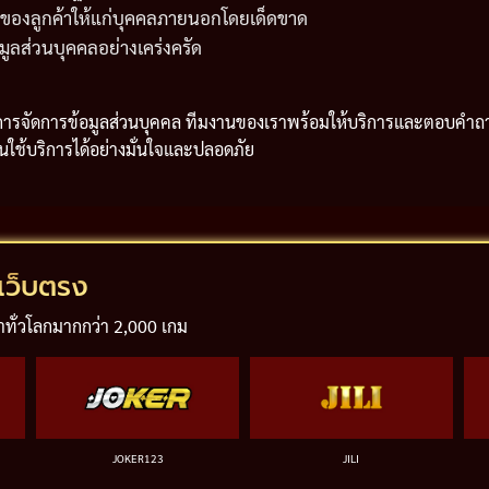
คลของลูกค้าให้แก่บุคคลภายนอกโดยเด็ดขาด
ลส่วนบุคคลอย่างเคร่งครัด
ับการจัดการข้อมูลส่วนบุคคล ทีมงานของเราพร้อมให้บริการและตอบคำถาม
นใช้บริการได้อย่างมั่นใจและปลอดภัย
์เว็บตรง
ำทั่วโลกมากกว่า 2,000 เกม
JOKER123
JILI