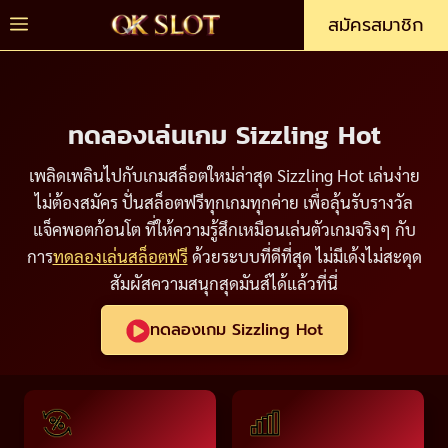
Skip
Menu
สมัครสมาชิก
to
content
ทดลองเล่นเกม Sizzling Hot
เพลิดเพลินไปกับเกมสล็อตใหม่ล่าสุด Sizzling Hot เล่นง่าย
ไม่ต้องสมัคร ปั่นสล็อตฟรีทุกเกมทุกค่าย เพื่อลุ้นรับรางวัล
แจ็คพอตก้อนโต ที่ให้ความรู้สึกเหมือนเล่นตัวเกมจริงๆ กับ
การ
ทดลองเล่นสล็อตฟรี
ด้วยระบบที่ดีที่สุด ไม่มีเด้งไม่สะดุด
สัมผัสความสนุกสุดมันส์ได้แล้วที่นี่
ทดลองเกม Sizzling Hot