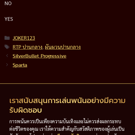
NO
YES
Categories
JOKER123
Tags
RTP ปานกลาง
,
ผันผวนปานกลาง
SilverBullet Progressive
Sparta
เราสนับสนุนการเล่นพนันอย่างมีความ
รับผิดชอบ
การพนันควรเป็นเพียงความบันเทิงและไม่ควรส่งผลกระทบ
ต่อชีวิตของคุณ เราให้ความสำคัญกับสวัสดิภาพของผู้เล่นเป็น