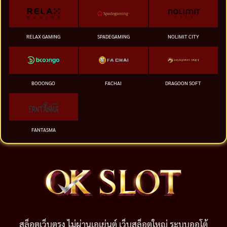
RELAX GAMING
SPADEGAMING
NOLIMIT CITY
BOOONGO
FACHAI
DRAGOON SOFT
FANTASMA
สล็อตเว็บตรง ไม่ผ่านเอเย่นต์ เว็บสล็อตใหญ่ ระบบออโต้