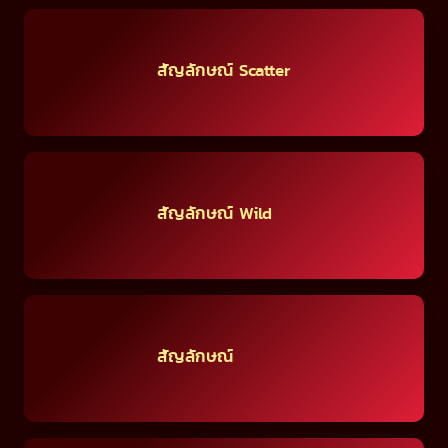
สัญลักษณ์ Scatter
สัญลักษณ์ Wild
สัญลักษณ์