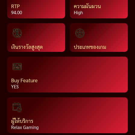
RTP
ความผันผวน
94.00
High
เงินรางวัลสูงสุด
ประเภทของเกม
Buy Feature
YES
ผู้ให้บริการ
Relax Gaming