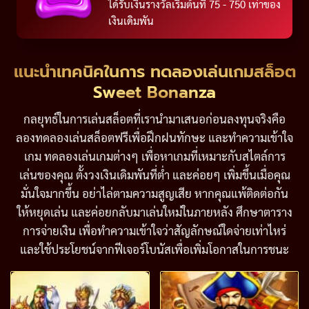
ได้รับเงินรางวัลเริ่มต้นที่ 75 - 750 เท่าของ
เงินเดิมพัน
แนะนำเทคนิคในการ ทดลองเล่นเกมสล็อต
Sweet Bonanza
กลยุทธ์ในการเล่นสล็อตที่เรานำมาเสนอก่อนลงทุนจริงคือ
ลองทดลองเล่นสล็อตฟรีเพื่อฝึกฝนทักษะ และทำความเข้าใจ
เกม ทดลองเล่นเกมต่างๆ เพื่อหาเกมที่เหมาะกับสไตล์การ
เล่นของคุณ ตั้งวงเงินเดิมพันที่ต่ำ และค่อยๆ เพิ่มขึ้นเมื่อคุณ
มั่นใจมากขึ้น อย่าไล่ตามความสูญเสีย หากคุณแพ้ติดต่อกัน
ให้หยุดเล่น และค่อยกลับมาเล่นใหม่ในภายหลัง ศึกษาตาราง
การจ่ายเงิน เพื่อทำความเข้าใจว่าสัญลักษณ์ใดจ่ายเท่าไหร่
และใช้ประโยชน์จากฟีเจอร์โบนัสเพื่อเพิ่มโอกาสในการชนะ