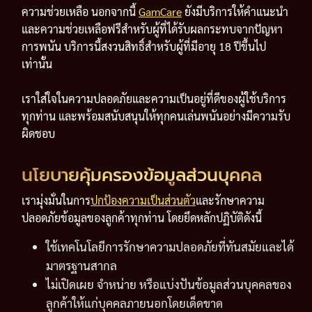
ความช่วยเหลือ นอกจากนี้
GamCare
ยังมีบริการให้คำแนะนำ
และความช่วยเหลือฟรีสำหรับผู้ที่ได้รับผลกระทบจากปัญหา
การพนัน บริการนี้สงวนสิทธิ์สำหรับผู้ที่มีอายุ 18 ปีขึ้นไป
เท่านั้น
เราใส่ใจในความปลอดภัยและความเป็นอยู่ที่ดีของผู้ใช้บริการ
ทุกท่าน และพร้อมสนับสนุนให้ทุกคนเล่นพนันอย่างมีความรับ
ผิดชอบ
นโยบายคุ้มครองข้อมูลส่วนบุคคล
เรามุ่งมั่นในการ
ปกป้องความเป็นส่วนตัว
และรักษาความ
ปลอดภัยข้อมูลของลูกค้าทุกท่าน โดยยึดหลักปฏิบัติดังนี้
ใช้เทคโนโลยีการรักษาความปลอดภัยที่ทันสมัยและได้
มาตรฐานสากล
ไม่เปิดเผย จำหน่าย หรือแบ่งปันข้อมูลส่วนบุคคลของ
ลูกค้าให้แก่บุคคลภายนอกโดยเด็ดขาด