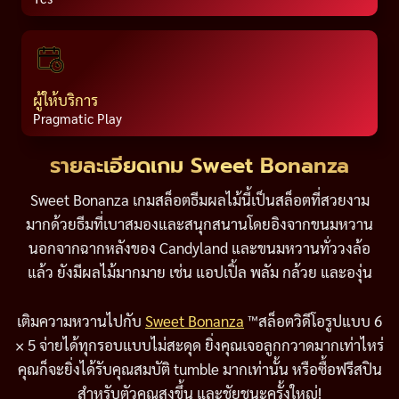
ผู้ให้บริการ
Pragmatic Play
รายละเอียดเกม Sweet Bonanza
Sweet Bonanza เกมสล็อตธีมผลไม้นี้เป็นสล็อตที่สวยงาม
มากด้วยธีมที่เบาสมองและสนุกสนานโดยอิงจากขนมหวาน
นอกจากฉากหลังของ Candyland และขนมหวานทั่ววงล้อ
แล้ว ยังมีผลไม้มากมาย เช่น แอปเปิ้ล พลัม กล้วย และองุ่น
เติมความหวานไปกับ
Sweet Bonanza
™สล็อตวิดีโอรูปแบบ 6
× 5 จ่ายได้ทุกรอบแบบไม่สะดุด ยิ่งคุณเจอลูกกวาดมากเท่าไหร่
คุณก็จะยิ่งได้รับคุณสมบัติ tumble มากเท่านั้น หรือซื้อฟรีสปิน
สำหรับตัวคูณสูงขึ้น และชัยชนะครั้งใหญ่!