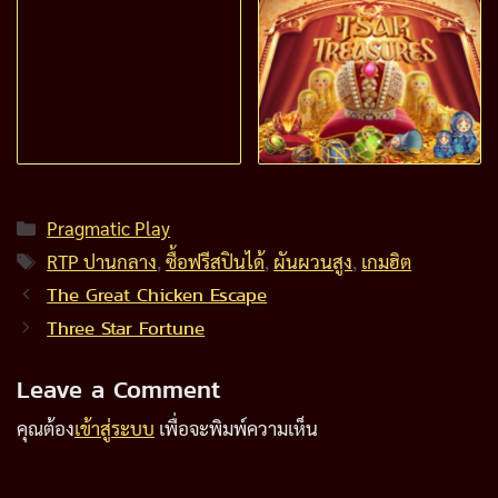
Categories
Pragmatic Play
Tags
RTP ปานกลาง
,
ซื้อฟรีสปินได้
,
ผันผวนสูง
,
เกมฮิต
The Great Chicken Escape
Three Star Fortune
Leave a Comment
คุณต้อง
เข้าสู่ระบบ
เพื่อจะพิมพ์ความเห็น