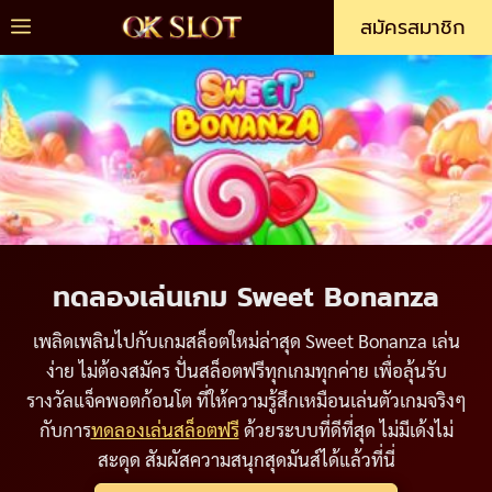
Skip
Menu
สมัครสมาชิก
to
content
ทดลองเล่นเกม Sweet Bonanza
เพลิดเพลินไปกับเกมสล็อตใหม่ล่าสุด Sweet Bonanza เล่น
ง่าย ไม่ต้องสมัคร ปั่นสล็อตฟรีทุกเกมทุกค่าย เพื่อลุ้นรับ
รางวัลแจ็คพอตก้อนโต ที่ให้ความรู้สึกเหมือนเล่นตัวเกมจริงๆ
กับการ
ทดลองเล่นสล็อตฟรี
ด้วยระบบที่ดีที่สุด ไม่มีเด้งไม่
สะดุด สัมผัสความสนุกสุดมันส์ได้แล้วที่นี่