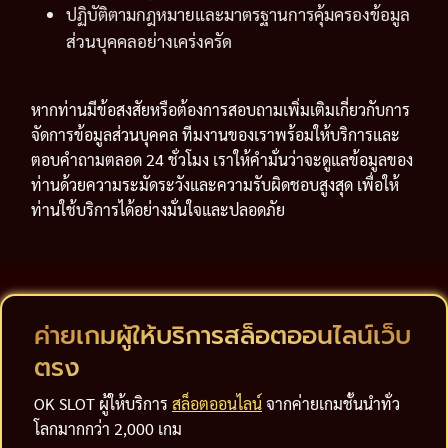
ปฏิบัติตามกฎหมายและมาตรฐานการคุ้มครองข้อมูล
ส่วนบุคคลอย่างเคร่งครัด
หากท่านมีข้อสงสัยหรือต้องการสอบถามเพิ่มเติมเกี่ยวกับการ
จัดการข้อมูลส่วนบุคคล ทีมงานของเราพร้อมให้บริการและ
ตอบคำถามตลอด 24 ชั่วโมง เราให้คำมั่นว่าจะดูแลข้อมูลของ
ท่านด้วยความระมัดระวังและความรับผิดชอบสูงสุด เพื่อให้
ท่านใช้บริการได้อย่างมั่นใจและปลอดภัย
ค่ายเกมผู้ให้บริการสล็อตออนไลน์เว็บ
ตรง
OK SLOT ผู้ให้บริการ
สล็อตออนไลน์
จากค่ายเกมชั้นนำทั่ว
โลกมากกว่า 2,000 เกม