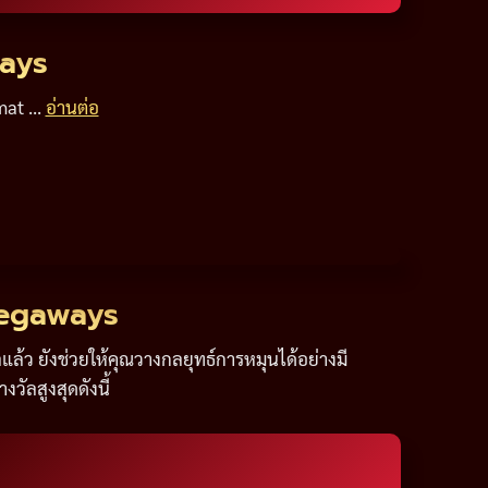
ways
at ...
อ่านต่อ
Megaways
ล้ว ยังช่วยให้คุณวางกลยุทธ์การหมุนได้อย่างมี
วัลสูงสุดดังนี้