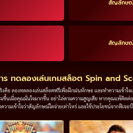
สัญลักษณ
สัญลักษณ
การ ทดลองเล่นเกมสล็อต Spin and 
ริงคือ ลองทดลองเล่นสล็อตฟรีเพื่อฝึกฝนทักษะ และทำความเข้าใจเก
พิ่มขึ้นเมื่อคุณมั่นใจมากขึ้น อย่าไล่ตามความสูญเสีย หากคุณแพ้ติด
ำความเข้าใจว่าสัญลักษณ์ใดจ่ายเท่าไหร่ และใช้ประโยชน์จากฟีเจอร