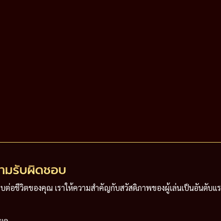
วามรับผิดชอบ
่อชีวิตของคุณ เราให้ความสำคัญกับสวัสดิภาพของผู้เล่นเป็นอันดับแร
ียด