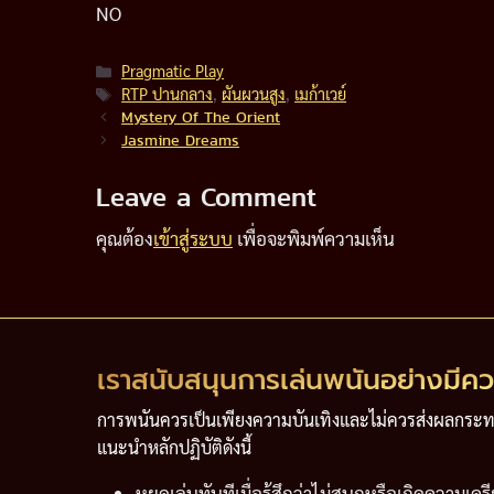
NO
Categories
Pragmatic Play
Tags
RTP ปานกลาง
,
ผันผวนสูง
,
เมก้าเวย์
Mystery Of The Orient
Jasmine Dreams
Leave a Comment
คุณต้อง
เข้าสู่ระบบ
เพื่อจะพิมพ์ความเห็น
เราสนับสนุนการเล่นพนันอย่างมีค
การพนันควรเป็นเพียงความบันเทิงและไม่ควรส่งผลกระทบต
แนะนำหลักปฏิบัติดังนี้
หยุดเล่นทันทีเมื่อรู้สึกว่าไม่สนุกหรือเกิดความเคร