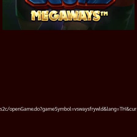
t/gs2c/openGame.do?gameSymbol=vswaysfrywld&lang=TH&cur