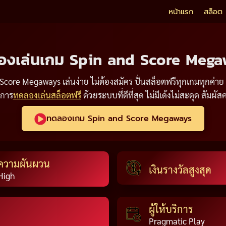
หน้าแรก
สล็อต
องเล่นเกม Spin and Score Mega
ore Megaways เล่นง่าย ไม่ต้องสมัคร ปั่นสล็อตฟรีทุกเกมทุกค่าย เพื
บการ
ทดลองเล่นสล็อตฟรี
ด้วยระบบที่ดีที่สุด ไม่มีเด้งไม่สะดุด สัมผัสค
ทดลองเกม Spin and Score Megaways
ความผันผวน
เงินรางวัลสูงสุด
High
ผู้ให้บริการ
Pragmatic Play