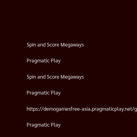
Spin and Score Megaways
Pragmatic Play
Spin and Score Megaways
Pragmatic Play
https://demogamesfree-asia.pragmaticplay.ne
Pragmatic Play