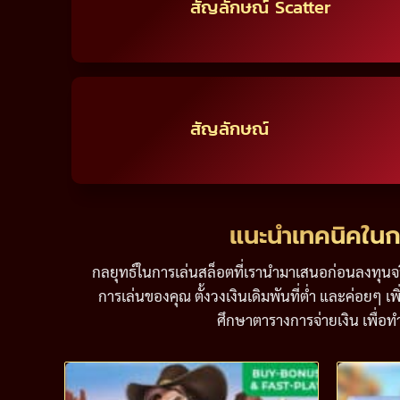
สัญลักษณ์ Scatter
สัญลักษณ์
แนะนำเทคนิคใน
กลยุทธ์ในการเล่นสล็อตที่เรานำมาเสนอก่อนลงทุนจ
การเล่นของคุณ ตั้งวงเงินเดิมพันที่ต่ำ และค่อยๆ เ
ศึกษาตารางการจ่ายเงิน เพื่อท