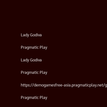
Lady Godiva
Pragmatic Play
Lady Godiva
Pragmatic Play
https://demogamesfree-asia.pragmaticplay.ne
Pragmatic Play