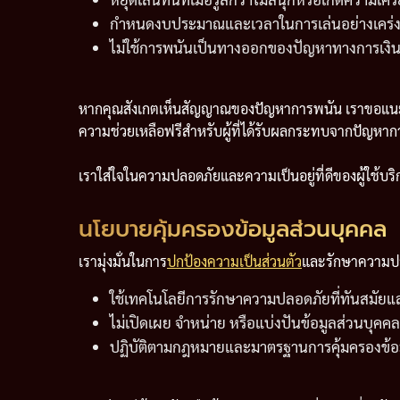
กำหนดงบประมาณและเวลาในการเล่นอย่างเคร่ง
ไม่ใช้การพนันเป็นทางออกของปัญหาทางการเงิน
หากคุณสังเกตเห็นสัญญาณของปัญหาการพนัน เราขอแนะน
ความช่วยเหลือฟรีสำหรับผู้ที่ได้รับผลกระทบจากปัญหาการพนั
เราใส่ใจในความปลอดภัยและความเป็นอยู่ที่ดีของผู้ใช้บ
นโยบายคุ้มครองข้อมูลส่วนบุคคล
เรามุ่งมั่นในการ
ปกป้องความเป็นส่วนตัว
และรักษาความปลอด
ใช้เทคโนโลยีการรักษาความปลอดภัยที่ทันสมัย
ไม่เปิดเผย จำหน่าย หรือแบ่งปันข้อมูลส่วนบุค
ปฏิบัติตามกฎหมายและมาตรฐานการคุ้มครองข้อมู