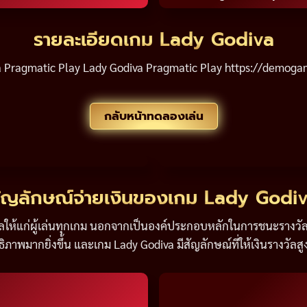
รายละเอียดเกม Lady Godiva
 Pragmatic Play Lady Godiva Pragmatic Play https://demogam
กลับหน้าทดลองเล่น
ัญลักษณ์จ่ายเงินของเกม Lady Godi
ัลให้แก่ผู้เล่นทุกเกม นอกจากเป็นองค์ประกอบหลักในการชนะรางวัลแ
ิภาพมากยิ่งขึ้น และเกม Lady Godiva มีสัญลักษณ์ที่ให้เงินรางวัลสูงส