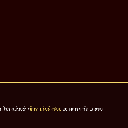
ก โปรดเล่นอย่าง
มีความรับผิดชอบ
อย่างเคร่งครัด และขอ