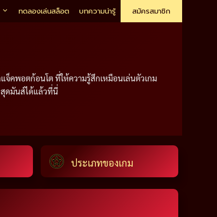
ทดลองเล่นสล็อต
บทความน่ารู้
สมัครสมาชิก
ลแจ็คพอตก้อนโต ที่ให้ความรู้สึกเหมือนเล่นตัวเกม
ดมันส์ได้แล้วที่นี่
ประเภทของเกม