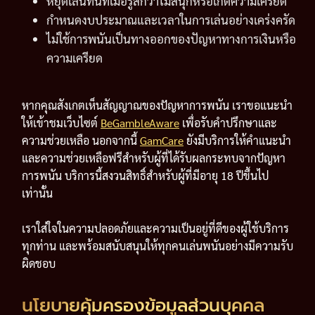
หยุดเล่นทันทีเมื่อรู้สึกว่าไม่สนุกหรือเกิดความเครียด
กำหนดงบประมาณและเวลาในการเล่นอย่างเคร่งครัด
ไม่ใช้การพนันเป็นทางออกของปัญหาทางการเงินหรือ
ความเครียด
หากคุณสังเกตเห็นสัญญาณของปัญหาการพนัน เราขอแนะนำ
ให้เข้าชมเว็บไซต์
BeGambleAware
เพื่อรับคำปรึกษาและ
ความช่วยเหลือ นอกจากนี้
GamCare
ยังมีบริการให้คำแนะนำ
และความช่วยเหลือฟรีสำหรับผู้ที่ได้รับผลกระทบจากปัญหา
การพนัน บริการนี้สงวนสิทธิ์สำหรับผู้ที่มีอายุ 18 ปีขึ้นไป
เท่านั้น
เราใส่ใจในความปลอดภัยและความเป็นอยู่ที่ดีของผู้ใช้บริการ
ทุกท่าน และพร้อมสนับสนุนให้ทุกคนเล่นพนันอย่างมีความรับ
ผิดชอบ
นโยบายคุ้มครองข้อมูลส่วนบุคคล