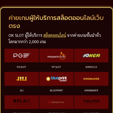
ค่ายเกมผู้ให้บริการสล็อตออนไลน์เว็บ
ตรง
OK SLOT ผู้ให้บริการ
สล็อตออนไลน์
จากค่ายเกมชั้นนำทั่ว
โลกมากกว่า 2,000 เกม
PG SLOT
PP SLOT
JOKER123
JILI
BLUEPRINT
KINGMAKER