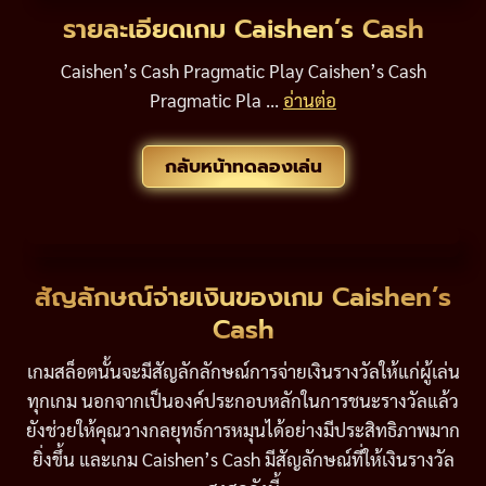
รายละเอียดเกม Caishen’s Cash
Caishen’s Cash Pragmatic Play Caishen’s Cash
Pragmatic Pla ...
อ่านต่อ
กลับหน้าทดลองเล่น
สัญลักษณ์จ่ายเงินของเกม Caishen’s
Cash
เกมสล็อตนั้นจะมีสัญลักลักษณ์การจ่ายเงินรางวัลให้แก่ผู้เล่น
ทุกเกม นอกจากเป็นองค์ประกอบหลักในการชนะรางวัลแล้ว
ยังช่วยให้คุณวางกลยุทธ์การหมุนได้อย่างมีประสิทธิภาพมาก
ยิ่งขึ้น และเกม Caishen’s Cash มีสัญลักษณ์ที่ให้เงินรางวัล