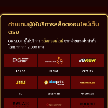
ค่ายเกมผู้ให้บริการสล็อตออนไลน์เว็บ
ตรง
OK SLOT ผู้ให้บริการ
สล็อตออนไลน์
จากค่ายเกมชั้นนำทั่ว
โลกมากกว่า 2,000 เกม
PG SLOT
PP SLOT
JOKER123
JILI
BLUEPRINT
KINGMAKER