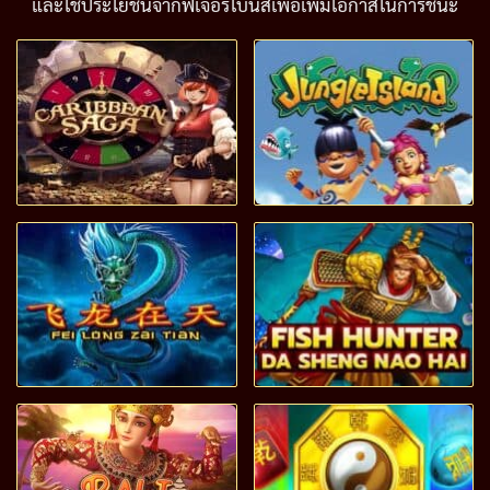
และใช้ประโยชน์จากฟีเจอร์โบนัสเพื่อเพิ่มโอกาสในการชนะ