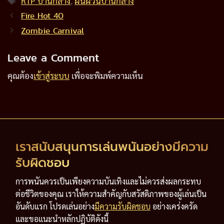
RTP ปานกลาง
,
ผันผวนปานกลาง
Fire Hot 40
Zombie Carnival
Leave a Comment
คุณต้อง
เข้าสู่ระบบ
เพื่อจะพิมพ์ความเห็น
เราสนับสนุนการเล่นพนันอย่างมีความ
รับผิดชอบ
การพนันควรเป็นเพียงความบันเทิงและไม่ควรส่งผลกระทบ
ต่อชีวิตของคุณ เราให้ความสำคัญกับสวัสดิภาพของผู้เล่นเป็น
อันดับแรก โปรดเล่นอย่าง
มีความรับผิดชอบ
อย่างเคร่งครัด
และขอแนะนำหลักปฏิบัติดังนี้