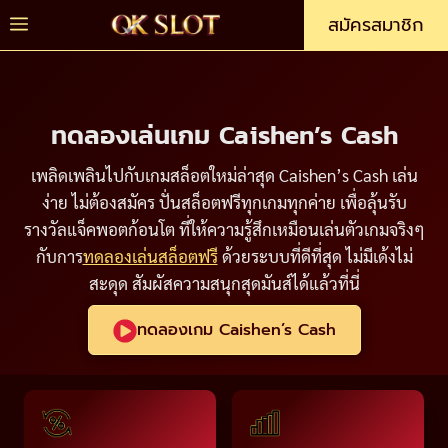
Skip
Menu
สมัครสมาชิก
to
content
ทดลองเล่นเกม Caishen’s Cash
เพลิดเพลินไปกับเกมสล็อตใหม่ล่าสุด Caishen’s Cash เล่น
ง่าย ไม่ต้องสมัคร ปั่นสล็อตฟรีทุกเกมทุกค่าย เพื่อลุ้นรับ
รางวัลแจ็คพอตก้อนโต ที่ให้ความรู้สึกเหมือนเล่นตัวเกมจริงๆ
กับการ
ทดลองเล่นสล็อตฟรี
ด้วยระบบที่ดีที่สุด ไม่มีเด้งไม่
สะดุด สัมผัสความสนุกสุดมันส์ได้แล้วที่นี่
ทดลองเกม Caishen’s Cash