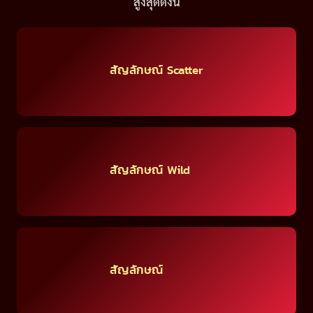
สูงสุดดังนี้
สัญลักษณ์ Scatter
สัญลักษณ์ Wild
สัญลักษณ์