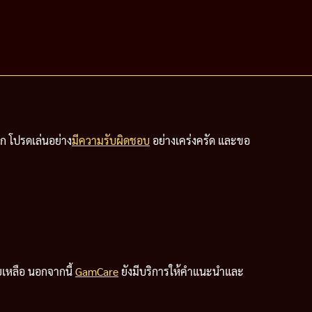
ก โปรดเล่นอย่าง
มีความรับผิดชอบ
อย่างเคร่งครัด และขอ
เหลือ นอกจากนี้
GamCare
ยังมีบริการให้คำแนะนำและ