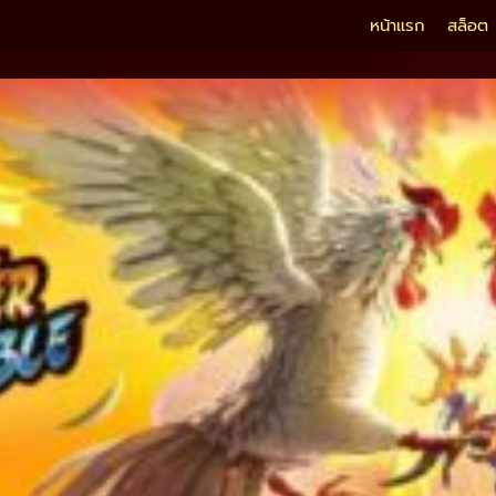
หน้าแรก
สล็อต