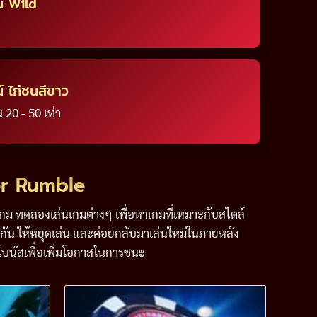
์ Wild
 ไก่ชนสีขาว
น 20 - 50 เท่า
er Rumble
ม ทดลองเล่นเกมต่างๆ เพื่อหาเกมที่เหมาะกับสไตล์
ต่อกัน ให้หยุดเล่น และค่อยกลับมาเล่นใหม่ในภายหลัง
์โบนัสเพื่อเพิ่มโอกาสในการชนะ