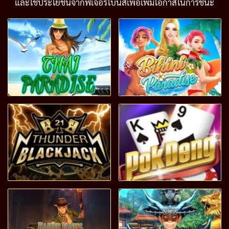
และใช้ประโยชน์จากฟีเจอร์โบนัสเพื่อเพิ่มโอกาสในการชนะ