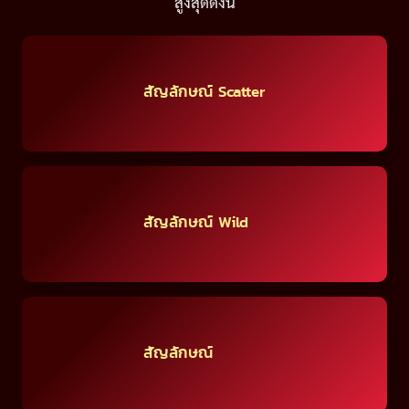
สูงสุดดังนี้
สัญลักษณ์ Scatter
สัญลักษณ์ Wild
สัญลักษณ์