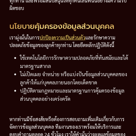
ทุกท่าน และพร้อมสนับสนุนให้ทุกคนเล่นพนันอย่างมีความรับ
ผิดชอบ
นโยบายคุ้มครองข้อมูลส่วนบุคคล
เรามุ่งมั่นในการ
ปกป้องความเป็นส่วนตัว
และรักษาความ
ปลอดภัยข้อมูลของลูกค้าทุกท่าน โดยยึดหลักปฏิบัติดังนี้
ใช้เทคโนโลยีการรักษาความปลอดภัยที่ทันสมัยและได้
มาตรฐานสากล
ไม่เปิดเผย จำหน่าย หรือแบ่งปันข้อมูลส่วนบุคคลของ
ลูกค้าให้แก่บุคคลภายนอกโดยเด็ดขาด
ปฏิบัติตามกฎหมายและมาตรฐานการคุ้มครองข้อมูล
ส่วนบุคคลอย่างเคร่งครัด
หากท่านมีข้อสงสัยหรือต้องการสอบถามเพิ่มเติมเกี่ยวกับการ
จัดการข้อมูลส่วนบุคคล ทีมงานของเราพร้อมให้บริการและ
ตอบคำถามตลอด 24 ชั่วโมง เราให้คำมั่นว่าจะดูแลข้อมูลของ