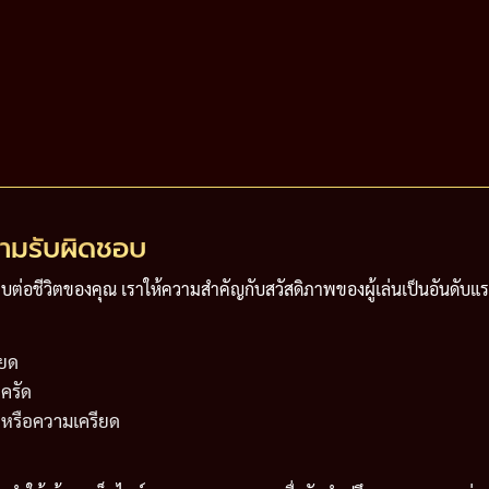
วามรับผิดชอบ
่อชีวิตของคุณ เราให้ความสำคัญกับสวัสดิภาพของผู้เล่นเป็นอันดับแร
ียด
ครัด
หรือความเครียด