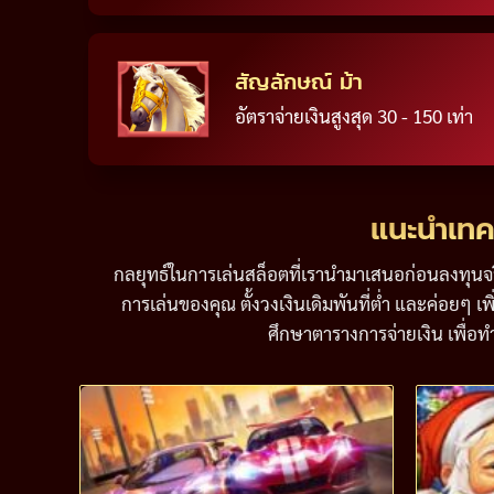
สัญลักษณ์ ม้า
อัตราจ่ายเงินสูงสุด 30 - 150 เท่า
แนะนำเทค
กลยุทธ์ในการเล่นสล็อตที่เรานำมาเสนอก่อนลงทุนจ
การเล่นของคุณ ตั้งวงเงินเดิมพันที่ต่ำ และค่อยๆ เ
ศึกษาตารางการจ่ายเงิน เพื่อท