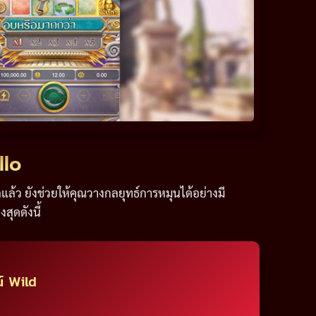
llo
ล้ว ยังช่วยให้คุณวางกลยุทธ์การหมุนได้อย่างมี
สุดดังนี้
์ Wild