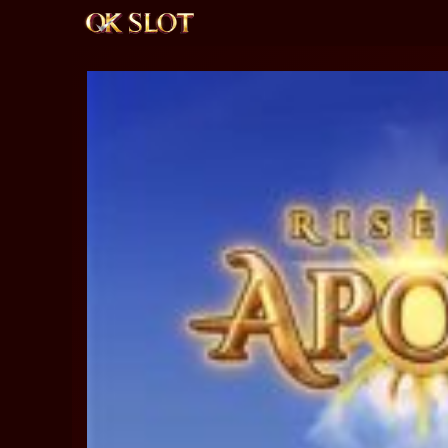
Skip
to
content