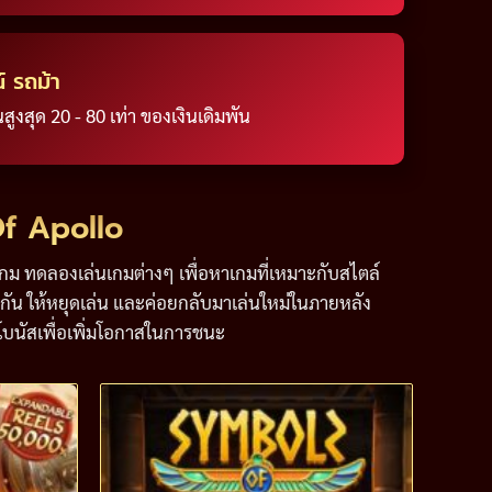
 รถม้า
นสูงสุด 20 - 80 เท่า ของเงินเดิมพัน
Of Apollo
ม ทดลองเล่นเกมต่างๆ เพื่อหาเกมที่เหมาะกับสไตล์
ต่อกัน ให้หยุดเล่น และค่อยกลับมาเล่นใหม่ในภายหลัง
์โบนัสเพื่อเพิ่มโอกาสในการชนะ