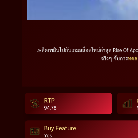
เพลิดเพลินไปกับเกมสล็อตใหม่ล่าสุด Rise Of Apoll
จริงๆ กับการ
ทดลอ
RTP
94.78
Buy Feature
Yes