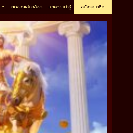
ทดลองเล่นสล็อต
บทความน่ารู้
สมัครสมาชิก