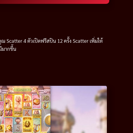
Scatter 4 ตัวเปิดฟรีสปิน 12 ครั้ง Scatter เพิ่มให้
ีมากขึ้น