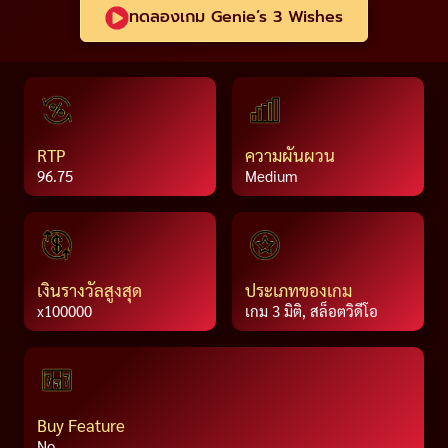
ทดลองเกม Genie’s 3 Wishes
RTP
ความผันผวน
96.75
Medium
เงินรางวัลสูงสุด
ประเภทของเกม
x100000
เกม 3 มิติ, สล็อตวิดีโอ
Buy Feature
No