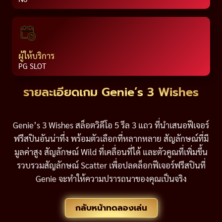
ผู้ให้บริการ
PG SLOT
รายละเอียดเกม Genie’s 3 Wishes
Genie’s 3 Wishes สล็อตวิดีโอ 5 รีล 3 แถว ที่นำเสนอฟีเจอร์
ฟรีสปินอันน่าทึ่ง พร้อมตัวเลือกที่หลากหลาย สัญลักษณ์ที่มี
มูลค่าสูง สัญลักษณ์ Wild ที่เคลื่อนที่ได้ และตัวคูณที่เพิ่มขึ้น
รวบรวมสัญลักษณ์ Scatter เพื่อปลดล็อกฟีเจอร์ฟรีสปินที่
Genie จะทำให้ความปรารถนาของคุณเป็นจริง
กลับหน้าทดลองเล่น