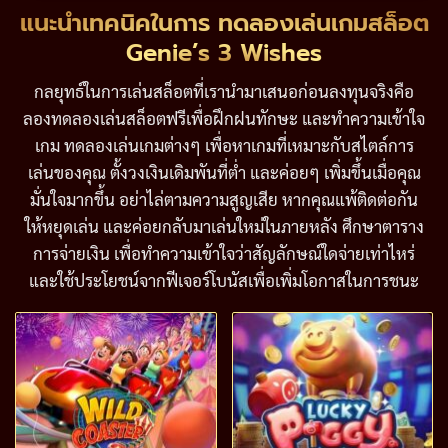
แนะนำเทคนิคในการ ทดลองเล่นเกมสล็อต
Genie’s 3 Wishes
กลยุทธ์ในการเล่นสล็อตที่เรานำมาเสนอก่อนลงทุนจริงคือ
ลองทดลองเล่นสล็อตฟรีเพื่อฝึกฝนทักษะ และทำความเข้าใจ
เกม ทดลองเล่นเกมต่างๆ เพื่อหาเกมที่เหมาะกับสไตล์การ
เล่นของคุณ ตั้งวงเงินเดิมพันที่ต่ำ และค่อยๆ เพิ่มขึ้นเมื่อคุณ
มั่นใจมากขึ้น อย่าไล่ตามความสูญเสีย หากคุณแพ้ติดต่อกัน
ให้หยุดเล่น และค่อยกลับมาเล่นใหม่ในภายหลัง ศึกษาตาราง
การจ่ายเงิน เพื่อทำความเข้าใจว่าสัญลักษณ์ใดจ่ายเท่าไหร่
และใช้ประโยชน์จากฟีเจอร์โบนัสเพื่อเพิ่มโอกาสในการชนะ