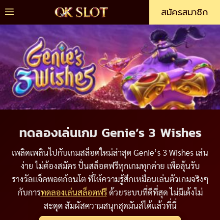
Skip
Menu
สมัครสมาชิก
to
content
ทดลองเล่นเกม Genie’s 3 Wishes
เพลิดเพลินไปกับเกมสล็อตใหม่ล่าสุด Genie’s 3 Wishes เล่น
ง่าย ไม่ต้องสมัคร ปั่นสล็อตฟรีทุกเกมทุกค่าย เพื่อลุ้นรับ
รางวัลแจ็คพอตก้อนโต ที่ให้ความรู้สึกเหมือนเล่นตัวเกมจริงๆ
กับการ
ทดลองเล่นสล็อตฟรี
ด้วยระบบที่ดีที่สุด ไม่มีเด้งไม่
สะดุด สัมผัสความสนุกสุดมันส์ได้แล้วที่นี่