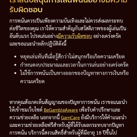
รับผิดชอบ
การพนันควรเป็นเพียงความบันเทิงและไม่ควรส่งผลกระทบ
ต่อชีวิตของคุณ เราให้ความสำคัญกับสวัสดิภาพของผู้เล่นเป็น
อันดับแรก โปรดเล่นอย่าง
มีความรับผิดชอบ
อย่างเคร่งครัด
และขอแนะนำหลักปฏิบัติดังนี้
หยุดเล่นทันทีเมื่อรู้สึกว่าไม่สนุกหรือเกิดความเครียด
กำหนดงบประมาณและเวลาในการเล่นอย่างเคร่งครัด
ไม่ใช้การพนันเป็นทางออกของปัญหาทางการเงินหรือ
ความเครียด
หากคุณสังเกตเห็นสัญญาณของปัญหาการพนัน เราขอแนะนำ
ให้เข้าชมเว็บไซต์
BeGambleAware
เพื่อรับคำปรึกษาและ
ความช่วยเหลือ นอกจากนี้
GamCare
ยังมีบริการให้คำแนะนำ
และความช่วยเหลือฟรีสำหรับผู้ที่ได้รับผลกระทบจากปัญหา
การพนัน บริการนี้สงวนสิทธิ์สำหรับผู้ที่มีอายุ 18 ปีขึ้นไป