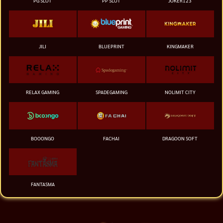
PG SLOT
PP SLOT
JOKER123
JILI
BLUEPRINT
KINGMAKER
RELAX GAMING
SPADEGAMING
NOLIMIT CITY
BOOONGO
FACHAI
DRAGOON SOFT
FANTASMA