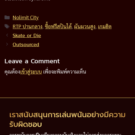
Categories
Nolimit City
Tags
RTP ปานกลาง
,
ซื้อฟรีสปินได้
,
ผันผวนสูง
,
เกมฮิต
Skate or Die
Outsourced
Leave a Comment
คุณต้อง
เข้าสู่ระบบ
เพื่อจะพิมพ์ความเห็น
เราสนับสนุนการเล่นพนันอย่างมีความ
รับผิดชอบ