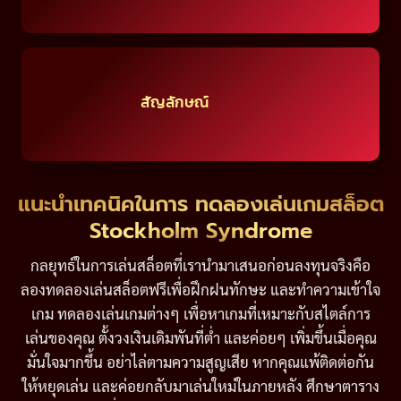
สัญลักษณ์
แนะนำเทคนิคในการ ทดลองเล่นเกมสล็อต
Stockholm Syndrome
กลยุทธ์ในการเล่นสล็อตที่เรานำมาเสนอก่อนลงทุนจริงคือ
ลองทดลองเล่นสล็อตฟรีเพื่อฝึกฝนทักษะ และทำความเข้าใจ
เกม ทดลองเล่นเกมต่างๆ เพื่อหาเกมที่เหมาะกับสไตล์การ
เล่นของคุณ ตั้งวงเงินเดิมพันที่ต่ำ และค่อยๆ เพิ่มขึ้นเมื่อคุณ
มั่นใจมากขึ้น อย่าไล่ตามความสูญเสีย หากคุณแพ้ติดต่อกัน
ให้หยุดเล่น และค่อยกลับมาเล่นใหม่ในภายหลัง ศึกษาตาราง