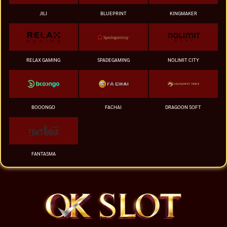
JILI
BLUEPRINT
KINGMAKER
RELAX GAMING
SPADEGAMING
NOLIMIT CITY
BOOONGO
FACHAI
DRAGOON SOFT
FANTASMA