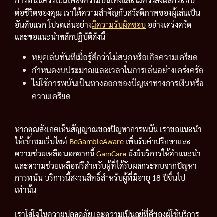
การพนันควรเป็นเพียงความบันเทิงและไม่ควรส่งผลกระทบ
ต่อชีวิตของคุณ เราให้ความสำคัญกับสวัสดิภาพของผู้เล่นเป็น
อันดับแรก โปรดเล่นอย่าง
มีความรับผิดชอบ
อย่างเคร่งครัด
และขอแนะนำหลักปฏิบัติดังนี้
หยุดเล่นทันทีเมื่อรู้สึกว่าไม่สนุกหรือเกิดความเครียด
กำหนดงบประมาณและเวลาในการเล่นอย่างเคร่งครัด
ไม่ใช้การพนันเป็นทางออกของปัญหาทางการเงินหรือ
ความเครียด
หากคุณสังเกตเห็นสัญญาณของปัญหาการพนัน เราขอแนะนำ
ให้เข้าชมเว็บไซต์
BeGambleAware
เพื่อรับคำปรึกษาและ
ความช่วยเหลือ นอกจากนี้
GamCare
ยังมีบริการให้คำแนะนำ
และความช่วยเหลือฟรีสำหรับผู้ที่ได้รับผลกระทบจากปัญหา
การพนัน บริการนี้สงวนสิทธิ์สำหรับผู้ที่มีอายุ 18 ปีขึ้นไป
เท่านั้น
เราใส่ใจในความปลอดภัยและความเป็นอยู่ที่ดีของผู้ใช้บริการ