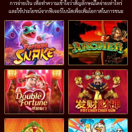
การจ่ายเงิน เพื่อทำความเข้าใจว่าสัญลักษณ์ใดจ่ายเท่าไหร่
และใช้ประโยชน์จากฟีเจอร์โบนัสเพื่อเพิ่มโอกาสในการชนะ