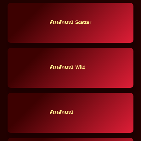
สัญลักษณ์ Scatter
สัญลักษณ์ Wild
สัญลักษณ์