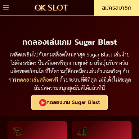
Skip
Menu
สมัครสมาชิก
to
content
ทดลองเล่นเกม Sugar Blast
เพลิดเพลินไปกับเกมสล็อตใหม่ล่าสุด Sugar Blast เล่นง่าย
ไม่ต้องสมัคร ปั่นสล็อตฟรีทุกเกมทุกค่าย เพื่อลุ้นรับรางวัล
แจ็คพอตก้อนโต ที่ให้ความรู้สึกเหมือนเล่นตัวเกมจริงๆ กับ
การ
ทดลองเล่นสล็อตฟรี
ด้วยระบบที่ดีที่สุด ไม่มีเด้งไม่สะดุด
สัมผัสความสนุกสุดมันส์ได้แล้วที่นี่
ทดลองเกม Sugar Blast