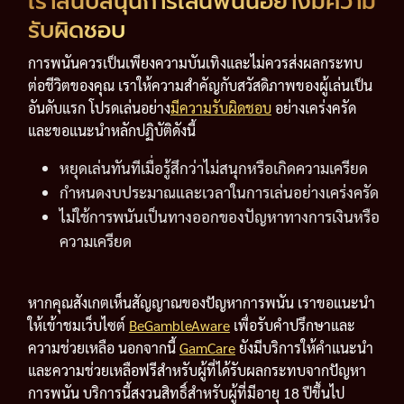
เราสนับสนุนการเล่นพนันอย่างมีความ
รับผิดชอบ
การพนันควรเป็นเพียงความบันเทิงและไม่ควรส่งผลกระทบ
ต่อชีวิตของคุณ เราให้ความสำคัญกับสวัสดิภาพของผู้เล่นเป็น
อันดับแรก โปรดเล่นอย่าง
มีความรับผิดชอบ
อย่างเคร่งครัด
และขอแนะนำหลักปฏิบัติดังนี้
หยุดเล่นทันทีเมื่อรู้สึกว่าไม่สนุกหรือเกิดความเครียด
กำหนดงบประมาณและเวลาในการเล่นอย่างเคร่งครัด
ไม่ใช้การพนันเป็นทางออกของปัญหาทางการเงินหรือ
ความเครียด
หากคุณสังเกตเห็นสัญญาณของปัญหาการพนัน เราขอแนะนำ
ให้เข้าชมเว็บไซต์
BeGambleAware
เพื่อรับคำปรึกษาและ
ความช่วยเหลือ นอกจากนี้
GamCare
ยังมีบริการให้คำแนะนำ
และความช่วยเหลือฟรีสำหรับผู้ที่ได้รับผลกระทบจากปัญหา
การพนัน บริการนี้สงวนสิทธิ์สำหรับผู้ที่มีอายุ 18 ปีขึ้นไป