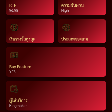
RTP
ความผันผวน
96.98
High
เงินรางวัลสูงสุด
ประเภทของเกม
Buy Feature
YES
ผู้ให้บริการ
Kingmaker