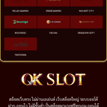
RELAX GAMING
SPADEGAMING
NOLIMIT CITY
BOOONGO
FACHAI
DRAGOON SOFT
FANTASMA
สล็อตเว็บตรง ไม่ผ่านเอเย่นต์ เว็บสล็อตใหญ่ ระบบออโต้
ฝาก-ถอนไว ไม่มีขั้นต่ำ ปั่นสล็อตมาแรงฟรีทุกเกม ถอนได้