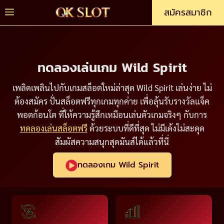
Skip
Menu
สมัครสมาชิก
to
content
ทดลองเล่นเกม Wild Spirit
เพลิดเพลินไปกับเกมสล็อตใหม่ล่าสุด Wild Spirit เล่นง่าย ไม่
ต้องสมัคร ปั่นสล็อตฟรีทุกเกมทุกค่าย เพื่อลุ้นรับรางวัลแจ็ค
พอตก้อนโต ที่ให้ความรู้สึกเหมือนเล่นตัวเกมจริงๆ กับการ
ทดลองเล่นสล็อตฟรี
ด้วยระบบที่ดีที่สุด ไม่มีเด้งไม่สะดุด
สัมผัสความสนุกสุดมันส์ได้แล้วที่นี่
ทดลองเกม Wild Spirit