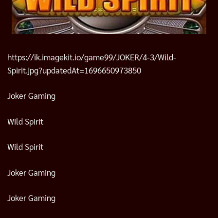
https://ik.imagekit.io/game99/JOKER/4-3/Wild-
Spirit.jpg?updatedAt=1696650973850
Joker Gaming
Wild Spirit
Wild Spirit
Joker Gaming
Joker Gaming