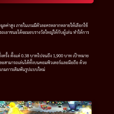
ลค่าสูง ภายในเกมมีตัวละครหลากหลายให้เลือกใช้
มารถเอาชนะได้จะมอบรางวัลใหญ่ให้กับผู้เล่น ทำให้การ
ึ่งครั้ง ตั้งแต่ 0.38 บาทไปจนถึง 1,900 บาท เป้าหมาย
น และสามารถเล่นได้ทั้งบนคอมพิวเตอร์และมือถือ ด้วย
อบเกมการเดิมพันรูปแบบใหม่