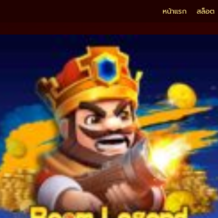
หน้าแรก
สล็อต