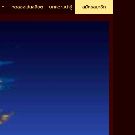
ทดลองเล่นสล็อต
บทความน่ารู้
สมัครสมาชิก