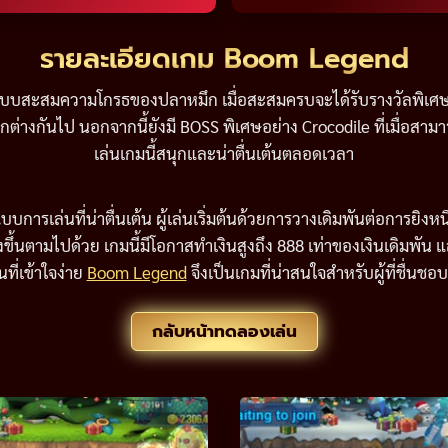
รายละเอียดเกม Boom Legend
บบสะสมความโกรธของปลาหมึก เมื่อสะสมครบจะได้รับรางวัลพิเศษมู
กต่างกันไป นอกจากนี้ยังมี BOSS พิเศษอย่าง Crocodile ที่เมื่อสา
เล่นเกมนี้สนุกและน่าตื่นเต้นตลอดเวลา
การเล่นที่น่าตื่นเต้น ผู้เล่นเริ่มต้นด้วยการวางเดิมพันต่อการยิงหน
พงขึ้นตามไปด้วย เกมนี้มีโอกาสทำเงินสูงถึง 888 เท่าของเงินเดิมพั
ี่เข้าใจง่าย
Boom Legend
จึงเป็นเกมที่น่าสนใจสำหรับผู้ที่ชื่นช
กลับหน้าทดลองเล่น