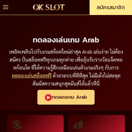
Skip
Menu
สมัครสมาชิก
to
content
ทดลองเล่นเกม Arab
เพลิดเพลินไปกับเกมสล็อตใหม่ล่าสุด Arab เล่นง่าย ไม่ต้อง
สมัคร ปั่นสล็อตฟรีทุกเกมทุกค่าย เพื่อลุ้นรับรางวัลแจ็คพอ
ตก้อนโต ที่ให้ความรู้สึกเหมือนเล่นตัวเกมจริงๆ กับการ
ทดลองเล่นสล็อตฟรี
ด้วยระบบที่ดีที่สุด ไม่มีเด้งไม่สะดุด
สัมผัสความสนุกสุดมันส์ได้แล้วที่นี่
ทดลองเกม Arab