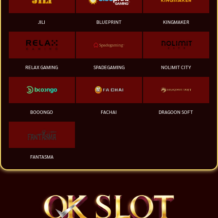
JILI
BLUEPRINT
KINGMAKER
RELAX GAMING
SPADEGAMING
NOLIMIT CITY
BOOONGO
FACHAI
DRAGOON SOFT
FANTASMA