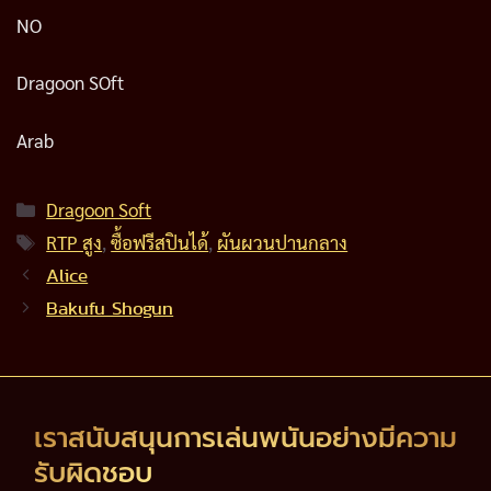
NO
Dragoon SOft
Arab
Categories
Dragoon Soft
Tags
RTP สูง
,
ซื้อฟรีสปินได้
,
ผันผวนปานกลาง
Alice
Bakufu Shogun
เราสนับสนุนการเล่นพนันอย่างมีความ
รับผิดชอบ