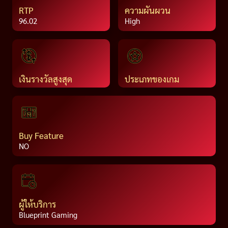
RTP
ความผันผวน
96.02
High
เงินรางวัลสูงสุด
ประเภทของเกม
Buy Feature
NO
ผู้ให้บริการ
Blueprint Gaming