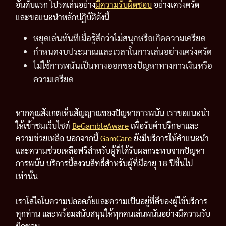
อันดับแรก โปรดเล่นอย่าง
มีความรับผิดชอบ
อย่างเคร่งครัด
และขอแนะนำหลักปฏิบัติดังนี้
หยุดเล่นทันทีเมื่อรู้สึกว่าไม่สนุกหรือเกิดความเครียด
กำหนดงบประมาณและเวลาในการเล่นอย่างเคร่งครัด
ไม่ใช้การพนันเป็นทางออกของปัญหาทางการเงินหรือ
ความเครียด
หากคุณสังเกตเห็นสัญญาณของปัญหาการพนัน เราขอแนะนำ
ให้เข้าชมเว็บไซต์
BeGambleAware
เพื่อรับคำปรึกษาและ
ความช่วยเหลือ นอกจากนี้
GamCare
ยังมีบริการให้คำแนะนำ
และความช่วยเหลือฟรีสำหรับผู้ที่ได้รับผลกระทบจากปัญหา
การพนัน บริการนี้สงวนสิทธิ์สำหรับผู้ที่มีอายุ 18 ปีขึ้นไป
เท่านั้น
เราใส่ใจในความปลอดภัยและความเป็นอยู่ที่ดีของผู้ใช้บริการ
ทุกท่าน และพร้อมสนับสนุนให้ทุกคนเล่นพนันอย่างมีความรับ