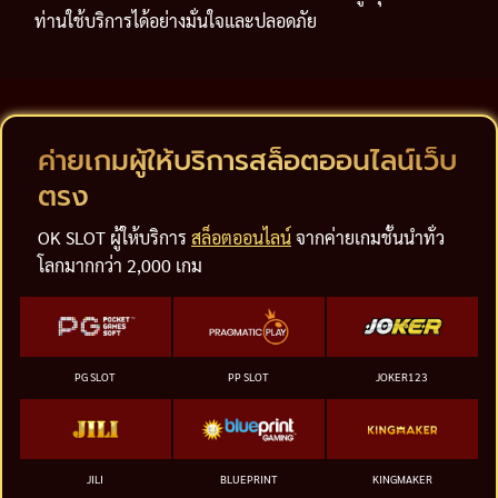
ท่านใช้บริการได้อย่างมั่นใจและปลอดภัย
ค่ายเกมผู้ให้บริการสล็อตออนไลน์เว็บ
ตรง
OK SLOT ผู้ให้บริการ
สล็อตออนไลน์
จากค่ายเกมชั้นนำทั่ว
โลกมากกว่า 2,000 เกม
PG SLOT
PP SLOT
JOKER123
JILI
BLUEPRINT
KINGMAKER