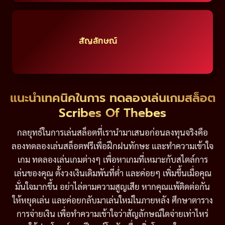
สัญลักษณ์
แนะนำเทคนิคในการ ทดลองเล่นเกมสล็อต
Scribes Of Thebes
กลยุทธ์ในการเล่นสล็อตที่เรานำมาเสนอก่อนลงทุนจริงคือ
ลองทดลองเล่นสล็อตฟรีเพื่อฝึกฝนทักษะ และทำความเข้าใจ
เกม ทดลองเล่นเกมต่างๆ เพื่อหาเกมที่เหมาะกับสไตล์การ
เล่นของคุณ ตั้งวงเงินเดิมพันที่ต่ำ และค่อยๆ เพิ่มขึ้นเมื่อคุณ
มั่นใจมากขึ้น อย่าไล่ตามความสูญเสีย หากคุณแพ้ติดต่อกัน
ให้หยุดเล่น และค่อยกลับมาเล่นใหม่ในภายหลัง ศึกษาตาราง
การจ่ายเงิน เพื่อทำความเข้าใจว่าสัญลักษณ์ใดจ่ายเท่าไหร่