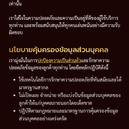
เท่านั้น
เราใส่ใจในความปลอดภัยและความเป็นอยู่ที่ดีของผู้ใช้บริการ
ทุกท่าน และพร้อมสนับสนุนให้ทุกคนเล่นพนันอย่างมีความรับ
ผิดชอบ
นโยบายคุ้มครองข้อมูลส่วนบุคคล
เรามุ่งมั่นในการ
ปกป้องความเป็นส่วนตัว
และรักษาความ
ปลอดภัยข้อมูลของลูกค้าทุกท่าน โดยยึดหลักปฏิบัติดังนี้
ใช้เทคโนโลยีการรักษาความปลอดภัยที่ทันสมัยและได้
มาตรฐานสากล
ไม่เปิดเผย จำหน่าย หรือแบ่งปันข้อมูลส่วนบุคคลของ
ลูกค้าให้แก่บุคคลภายนอกโดยเด็ดขาด
ปฏิบัติตามกฎหมายและมาตรฐานการคุ้มครองข้อมูล
ส่วนบุคคลอย่างเคร่งครัด