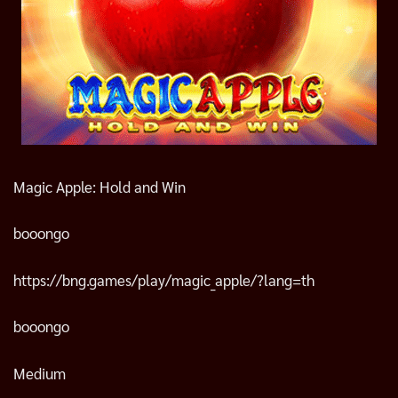
Magic Apple: Hold and Win
booongo
https://bng.games/play/magic_apple/?lang=th
booongo
Medium