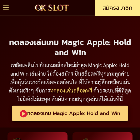
Skip
Menu
สมัครสมาชิก
to
content
ทดลองเล่นเกม Magic Apple: Hold
and Win
เพลิดเพลินไปกับเกมสล็อตใหม่ล่าสุด Magic Apple: Hold
and Win เล่นง่าย ไม่ต้องสมัคร ปั่นสล็อตฟรีทุกเกมทุกค่าย
เพื่อลุ้นรับรางวัลแจ็คพอตก้อนโต ที่ให้ความรู้สึกเหมือนเล่น
ตัวเกมจริงๆ กับการ
ทดลองเล่นสล็อตฟรี
ด้วยระบบที่ดีที่สุด
ไม่มีเด้งไม่สะดุด สัมผัสความสนุกสุดมันส์ได้แล้วที่นี่
ทดลองเกม Magic Apple: Hold and Win