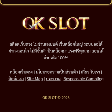
สล็อตเว็บตรง ไม่ผ่านเอเย่นต์ เว็บสล็อตใหญ่ ระบบออโต้
ฝาก-ถอนไว ไม่มีขั้นต่ำ ปั่นสล็อตมาแรงฟรีทุกเกม ถอนได้
จ่ายจริง 100%
สล็อตเว็บตรง
|
นโยบายความเป็นส่วนตัว
|
เกี่ยวกับเรา
|
ติดต่อเรา
|
Site Map
|
บทความ
|
Responsible Gambling
OK SLOT © 2026