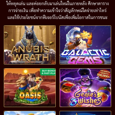
ให้หยุดเล่น และค่อยกลับมาเล่นใหม่ในภายหลัง ศึกษาตาราง
การจ่ายเงิน เพื่อทำความเข้าใจว่าสัญลักษณ์ใดจ่ายเท่าไหร่
และใช้ประโยชน์จากฟีเจอร์โบนัสเพื่อเพิ่มโอกาสในการชนะ