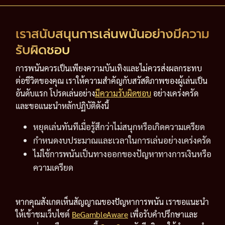
เราสนับสนุนการเล่นพนันอย่างมีความ
รับผิดชอบ
การพนันควรเป็นเพียงความบันเทิงและไม่ควรส่งผลกระทบ
ต่อชีวิตของคุณ เราให้ความสำคัญกับสวัสดิภาพของผู้เล่นเป็น
อันดับแรก โปรดเล่นอย่าง
มีความรับผิดชอบ
อย่างเคร่งครัด
และขอแนะนำหลักปฏิบัติดังนี้
หยุดเล่นทันทีเมื่อรู้สึกว่าไม่สนุกหรือเกิดความเครียด
กำหนดงบประมาณและเวลาในการเล่นอย่างเคร่งครัด
ไม่ใช้การพนันเป็นทางออกของปัญหาทางการเงินหรือ
ความเครียด
หากคุณสังเกตเห็นสัญญาณของปัญหาการพนัน เราขอแนะนำ
ให้เข้าชมเว็บไซต์
BeGambleAware
เพื่อรับคำปรึกษาและ